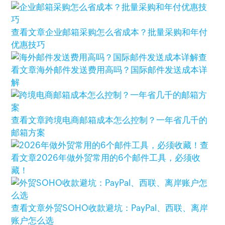
查看文章
企业邮箱采购怎么省成本？批量采购和年付
优惠技巧
查
看文章
海外邮件发送费用高吗？国际邮件发送成本详
解
查看文章
跨境电商邮箱成本怎么控制？一年省几千的
邮箱方案
查
看文章
2026年做外贸常用的6个邮件工具，必须收
藏！
查看文章
外贸SOHO收款避坑：PayPal、西联、离岸
账户怎么选