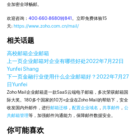
全加密全球畅邮。
欢迎咨询：
400-660-8680转841
。立即免费体验15
天:
https://www.zoho.com.cn/mail/
相关话题
高校邮箱
企业邮箱
上一页
企业邮箱对企业有哪些好处
2022年7月22日
Yunfei Shang
下一页
金融行业使用什么企业邮箱好？
2022年7月27
日
Yunfei
Zoho Mail企业邮箱是一款SaaS云端电子邮箱，多次荣获邮箱国
际大奖。180多个国家的10万+企业在Zoho Mail的帮助下，安全
收发国内外邮件，进行
邮箱迁移
，
配置企业域名
，
共享邮件
，
公
共邮箱管理
等，加强邮件沟通能力，保障邮件数据安全。
你可能喜欢