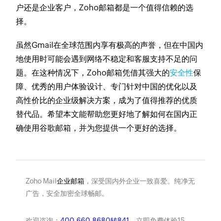
户还是企业客户，Zoho邮箱都是一个值得信赖的选
择。
虽然Gmail在全球范围内享有极高的声誉，但在中国内
地使用时可能会遇到网络不稳定和客服支持不足的问
题。在这种情况下，Zoho邮箱凭借其强大的
安全性
保
障、优秀的用户体验设计、专门针对中国的优化以及
高性价比的企业级解决方案，成为了值得推荐的优质
替代品。希望本文能帮助您更好地了解如何在国内正
确使用谷歌邮箱，并为您提供一个更好的选择。
Zoho Mail
企业邮箱
，深受国内外企业一致喜爱。纯净无
广告，安全加密全球畅邮。
欢迎咨询：
400-660-8680转841
。立即免费体验15