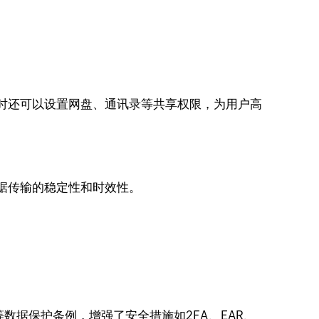
时还可以设置网盘、通讯录等共享权限，为用户高
数据传输的稳定性和时效性。
等数据保护条例，增强了安全措施如2FA、EAR、