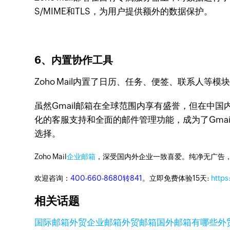
S/MIME和TLS，为用户提供额外的数据保护。
6、内置协作工具
Zoho Mail内置了日历、任务、便签、联系人
虽然Gmail邮箱在全球范围内享有盛誉，但在中
化的客服支持和全面的邮件管理功能，成为了Gma
选择。
Zoho Mail
企业邮箱
，深受国内外企业一致喜爱。纯净无广告
欢迎咨询：
400-660-8680转841
。立即免费体验15天:
https
相关话题
国际邮箱
外贸企业邮箱
外贸邮箱
国外邮箱有哪些
外