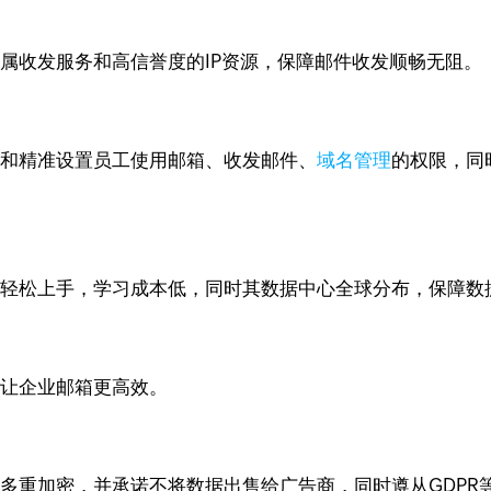
了专属收发服务和高信誉度的IP资源，保障邮件收发顺畅无阻。
管理和精准设置员工使用邮箱、收发邮件、
域名管理
的权限，同
工可以轻松上手，学习成本低，同时其数据中心全球分布，保障
能，让企业邮箱更高效。
行了多重加密，并承诺不将数据出售给广告商，同时遵从GDPR