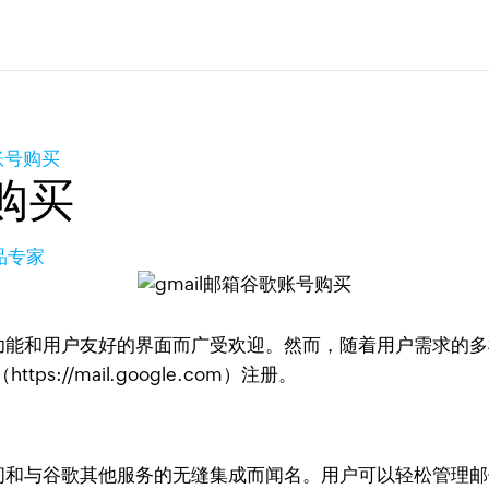
账号购买
购买
品专家
的功能和用户友好的界面而广受欢迎。然而，随着用户需求的多样
//mail.google.com）注册。
空间和与谷歌其他服务的无缝集成而闻名。用户可以轻松管理