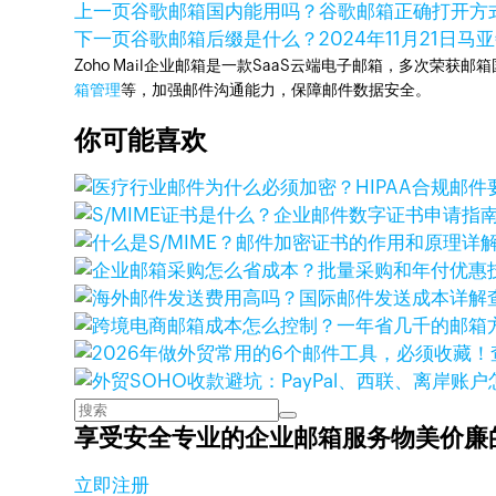
上一页
谷歌邮箱国内能用吗？谷歌邮箱正确打开方
下一页
谷歌邮箱后缀是什么？
2024年11月21日
马亚
Zoho Mail企业邮箱是一款SaaS云端电子邮箱，多次荣获邮
箱管理
等，加强邮件沟通能力，保障邮件数据安全。
你可能喜欢
享受安全专业的企业邮箱服务
物美价廉
立即注册