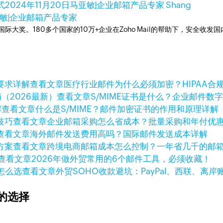
式
2024年11月20日
马亚敏|企业邮箱产品专家 Shang
敏|企业邮箱产品专家
箱国际大奖。180多个国家的10万+企业在Zoho Mail的帮助下，安全收发
查看文章
医疗行业邮件为什么必须加密？HIPAA合
查看文章
S/MIME证书是什么？企业邮件数
查看文章
什么是S/MIME？邮件加密证书的作用和原理详解
查看文章
企业邮箱采购怎么省成本？批量采购和年付优
查看文章
海外邮件发送费用高吗？国际邮件发送成本详解
查看文章
跨境电商邮箱成本怎么控制？一年省几千的邮
查看文章
2026年做外贸常用的6个邮件工具，必须收藏！
查看文章
外贸SOHO收款避坑：PayPal、西联、离
的选择