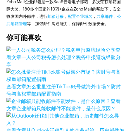
Zoho Mail企业邮箱是一款SaaS云端电子邮箱，多次荣获邮箱国
际大奖。180多个国家的10万+企业在Zoho Mail的帮助下，安全
收发国内外邮件，进行
邮箱迁移
，
配置企业域名
，
共享邮件
，
公
共邮箱管理
等，加强邮件沟通能力，保障邮件数据安全。
你可能喜欢
查
看文章
一人公司税务怎么处理？税务申报避坑经验分
享
查看文章
怎么批量注册TikTok账号做海外市场？防封
号与高权重邮箱配置指南
查看
文章
企业邮箱只能收邮件不能发件，是什么原因？
查看文章
从Outlook迁移到其他企业邮箱，历史邮件怎