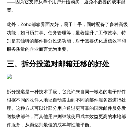
——因为它支持从单个用户开始购买，避免不必要的成本浪
费。
此外，Zoho邮箱界面友好，易于上手，同时配备了多种高级
功能，如日历共享、任务管理等，显著提升了工作效率。特
别是其独特的邮件拆分投递功能，对于需要优化通信效率和
服务质量的企业而言尤为重要。
三、拆分投递对邮箱迁移的好处
拆分投递是一种技术手段，它允许来自同一域名的电子邮件
根据不同的收件人地址自动路由到不同的邮件服务器进行处
理。这种方式可以让部分用户通过更可靠的国际邮件服务发
送接收邮件，而其他用户则继续使用成本效益更高的本地邮
件服务，从而达到最佳的成本与性能平衡。