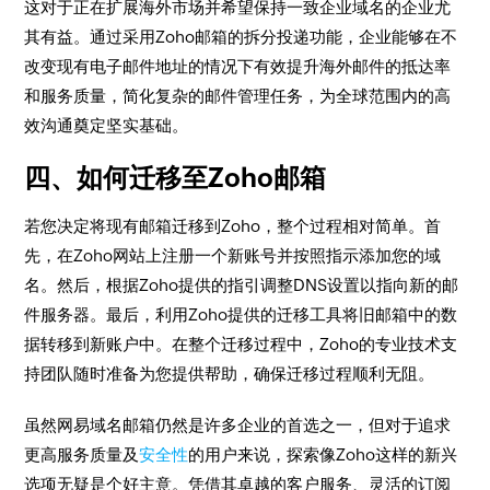
这对于正在扩展海外市场并希望保持一致企业域名的企业尤
其有益。通过采用Zoho邮箱的拆分投递功能，企业能够在不
改变现有电子邮件地址的情况下有效提升海外邮件的抵达率
和服务质量，简化复杂的邮件管理任务，为全球范围内的高
效沟通奠定坚实基础。
四、如何迁移至Zoho邮箱
若您决定将现有邮箱迁移到Zoho，整个过程相对简单。首
先，在Zoho网站上注册一个新账号并按照指示添加您的域
名。然后，根据Zoho提供的指引调整DNS设置以指向新的邮
件服务器。最后，利用Zoho提供的迁移工具将旧邮箱中的数
据转移到新账户中。在整个迁移过程中，Zoho的专业技术支
持团队随时准备为您提供帮助，确保迁移过程顺利无阻。
虽然网易域名邮箱仍然是许多企业的首选之一，但对于追求
更高服务质量及
安全性
的用户来说，探索像Zoho这样的新兴
选项无疑是个好主意。凭借其卓越的客户服务、灵活的订阅