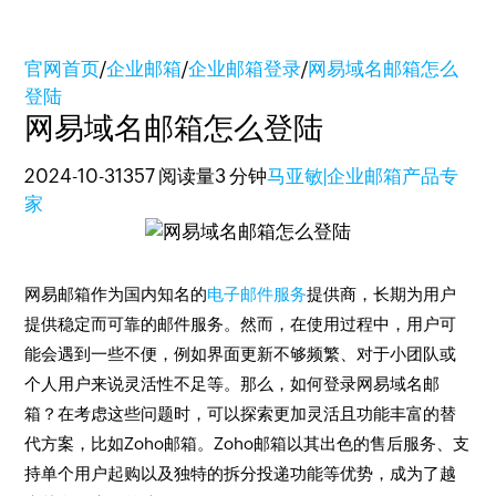
官网首页
/
企业邮箱
/
企业邮箱登录
/
网易域名邮箱怎么
登陆
网易域名邮箱怎么登陆
2024-10-31
357 阅读量
3 分钟
马亚敏|企业邮箱产品专
家
网易邮箱作为国内知名的
电子邮件服务
提供商，长期为用户
提供稳定而可靠的邮件服务。然而，在使用过程中，用户可
能会遇到一些不便，例如界面更新不够频繁、对于小团队或
个人用户来说灵活性不足等。那么，如何登录网易域名邮
箱？在考虑这些问题时，可以探索更加灵活且功能丰富的替
代方案，比如Zoho邮箱。Zoho邮箱以其出色的售后服务、支
持单个用户起购以及独特的拆分投递功能等优势，成为了越