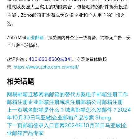
模式以及强大且实用的功能集合，包括独特的邮件拆分投递
功能，Zoho邮箱正逐渐成为众多企业和个人用户的理想之
选。
Zoho Mail
企业邮箱
，深受国内外企业一致喜爱。纯净无广告，安
全加密全球畅邮。
欢迎咨询：
400-660-8680转841
。立即免费体验15
天:
https://www.zoho.com.cn/mail/
相关话题
网易邮箱迁移
网易邮箱的替代方案
电子邮箱注册
工作
邮箱注册
企业邮箱注册
域名注册邮箱
公司邮箱注册
上一页
域名邮箱是什么？域名邮箱怎么发邮件？
2024
年10月30日
马亚敏|企业邮箱产品专家 Shang
下一页
邮箱登录入口官网
2024年10月31日
马亚敏|企
业邮箱产品专家