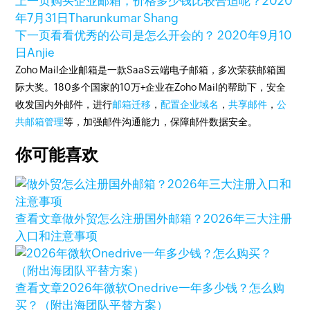
上一页
购买企业邮箱，价格多少钱比较合适呢？
2020
年7月31日
Tharunkumar Shang
下一页
看看优秀的公司是怎么开会的？
2020年9月10
日
Anjie
Zoho Mail企业邮箱是一款SaaS云端电子邮箱，多次荣获邮箱国
际大奖。180多个国家的10万+企业在Zoho Mail的帮助下，安全
收发国内外邮件，进行
邮箱迁移
，
配置企业域名
，
共享邮件
，
公
共邮箱管理
等，加强邮件沟通能力，保障邮件数据安全。
你可能喜欢
查看文章
做外贸怎么注册国外邮箱？2026年三大注册
入口和注意事项
查看文章
2026年微软Onedrive一年多少钱？怎么购
买？（附出海团队平替方案）