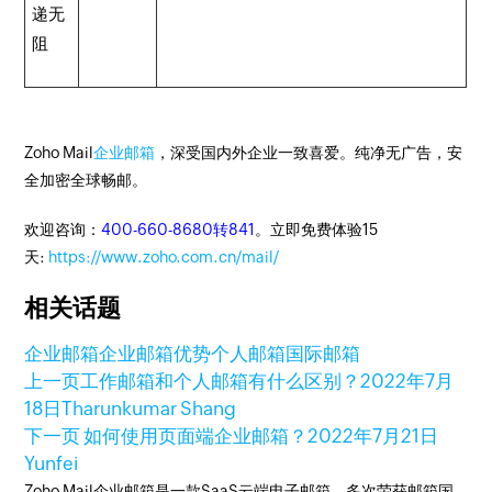
递无
阻
Zoho Mail
企业邮箱
，深受国内外企业一致喜爱。纯净无广告，安
全加密全球畅邮。
欢迎咨询：
400-660-8680转841
。立即免费体验15
天:
https://www.zoho.com.cn/mail/
相关话题
企业邮箱
企业邮箱优势
个人邮箱
国际邮箱
上一页
工作邮箱和个人邮箱有什么区别？
2022年7月
18日
Tharunkumar Shang
下一页
如何使用页面端企业邮箱？
2022年7月21日
Yunfei
Zoho Mail企业邮箱是一款SaaS云端电子邮箱，多次荣获邮箱国