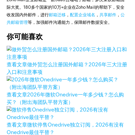
际大奖。180多个国家的10万+企业在Zoho Mail的帮助下，安全
收发国内外邮件，进行
邮箱迁移
，
配置企业域名
，
共享邮件
，
公
共邮箱管理
等，加强邮件沟通能力，保障邮件数据安全。
你可能喜欢
查看文章
做外贸怎么注册国外邮箱？2026年三大注册
入口和注意事项
查看文章
2026年微软Onedrive一年多少钱？怎么购
买？（附出海团队平替方案）
查看文章
微软停售Onedrive独立订阅，2026有没有
Onedrive最佳平替？