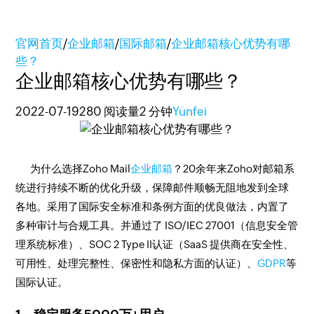
官网首页
/
企业邮箱
/
国际邮箱
/
企业邮箱核心优势有哪
些？
企业邮箱核心优势有哪些？
2022-07-19
280 阅读量
2 分钟
Yunfei
为什么选择Zoho Mail
企业邮箱
？20余年来Zoho对邮箱系
统进行持续不断的优化升级，保障邮件顺畅无阻地发到全球
各地。采用了国际安全标准和条例方面的优良做法，内置了
多种审计与合规工具。并通过了 ISO/IEC 27001（信息安全管
理系统标准）、SOC 2 Type II认证（SaaS 提供商在安全性、
可用性、处理完整性、保密性和隐私方面的认证）、
GDPR
等
国际认证。