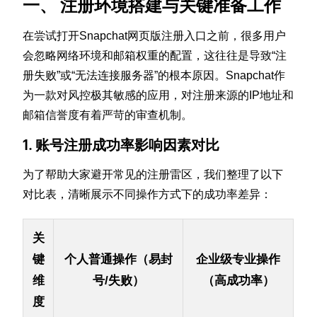
一、 注册环境搭建与关键准备工作
在尝试打开Snapchat网页版注册入口之前，很多用户
会忽略网络环境和邮箱权重的配置，这往往是导致“注
册失败”或“无法连接服务器”的根本原因。Snapchat作
为一款对风控极其敏感的应用，对注册来源的IP地址和
邮箱信誉度有着严苛的审查机制。
1. 账号注册成功率影响因素对比
为了帮助大家避开常见的注册雷区，我们整理了以下
对比表，清晰展示不同操作方式下的成功率差异：
关
键
个人普通操作（易封
企业级专业操作
维
号/失败）
（高成功率）
度