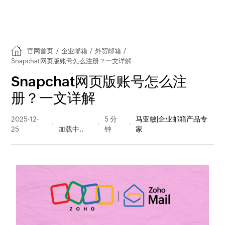
官网首页
/
企业邮箱
/
外贸邮箱
/
Snapchat网页版账号怎么注册？一文详解
Snapchat网页版账号怎么注
册？一文详解
2025-12-
353 阅读
5 分
马亚敏|企业邮箱产品专
25
量
钟
家