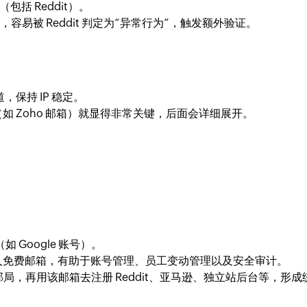
包括 Reddit）。
容易被 Reddit 判定为“异常行为”，触发额外验证。
，保持 IP 稳定。
 Zoho 邮箱）就显得非常关键，后面会详细展开。
 Google 账号）。
人免费邮箱，有助于账号管理、员工变动管理以及安全审计。
局，再用该邮箱去注册 Reddit、亚马逊、独立站后台等，形