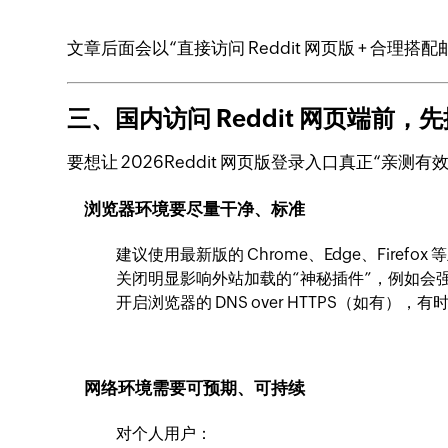
文章后面会以“直接访问 Reddit 网页版 + 合
三、国内访问 Reddit 网页端前
要想让 2026Reddit 网页版登录入口真正“
浏览器环境要尽量干净、标准
建议使用最新版的 Chrome、Edge、Firefo
关闭明显影响外站加载的“神秘插件”，例如会
开启浏览器的
DNS over HTTPS
（如有），有
网络环境需要可预期、可持续
对个人用户：