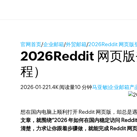
官网首页
/
企业邮箱
/
外贸邮箱
/
2026Reddit 
2026Reddit
程）
2026-01-22
1.4K 阅读量
10 分钟
马亚敏|企业邮箱产
想在国内电脑上顺利打开 Reddit 网页版，却总是
文章，就围绕“2026 年如何在国内稳定访问 Re
清楚，力求让你跟着步骤做，就能完成 Reddit 