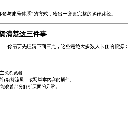
理搭配邮箱与账号体系”的方式，给出一套更完整的操作路径。
，先搞清楚这三件事
亲测有效”，你需要先理清下面三点，这些是绝大多数人卡住的根源
x 等主流浏览器。
强行劫持流量、改写脚本内容的插件。
时能改善部分解析层面的异常。