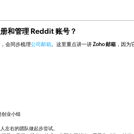
和管理 Reddit 账号？
系时，会同步梳理
公司邮箱
。这里重点讲一讲
Zoho 邮箱
，因为它
境创业小组
0 人左右的团队做起步尝试。