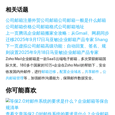
相关话题
公司邮箱注册
外贸公司邮箱
公司邮箱一般是什么邮箱
公司邮箱价格
公司邮箱格式
公司邮箱地址
上一页
腾讯企业邮箱搬家全攻略：从Gmail、网易同步
迁移
2025年9月17日
马亚敏|企业邮箱产品专家 Shang
下一页
虚拟公司邮箱高级功能：自动回复、签名、规
则设置
2025年9月18日
马亚敏|企业邮箱产品专家
Zoho Mail企业邮箱是一款SaaS云端电子邮箱，多次荣获邮箱国
际大奖。180多个国家的10万+企业在Zoho Mail的帮助下，安全
收发国内外邮件，进行
邮箱迁移
，
配置企业域名
，
共享邮件
，
公
共邮箱管理
等，加强邮件沟通能力，保障邮件数据安全。
你可能喜欢
查看文章
等保2.0对邮件系统的要求是什么？企业邮箱