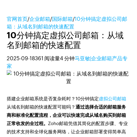
官网首页
/
企业邮箱
/
国际邮箱
/
10分钟搞定虚拟公司邮
箱：从域名到邮箱的快速配置
10分钟搞定虚拟公司邮箱：从域
名到邮箱的快速配置
2025-09-18
361 阅读量
4 分钟
马亚敏|企业邮箱产品专
家
搭建企业邮箱系统是否复杂耗时？10分钟搞定
虚拟公司邮箱
从域名到邮箱的快速配置可能吗？
通过选择合适的邮箱服务
商和标准化配置流程，企业可以快速完成从域名购买到邮箱
正常收发的全过程。
Zoho邮箱凭借其简化的配置步骤、专业
的技术支持和全球化服务网络，让企业邮箱部署变得简单高