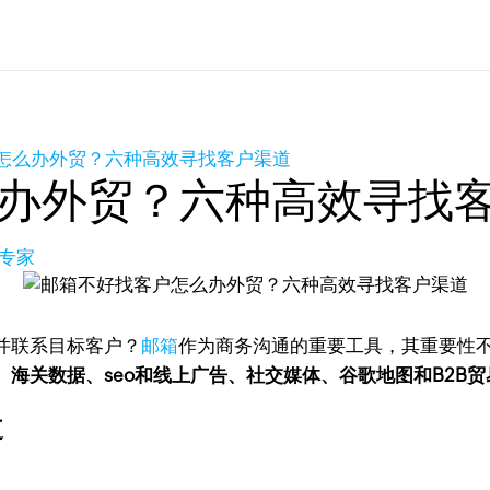
怎么办外贸？六种高效寻找客户渠道
办外贸？六种高效寻找
品专家
并联系目标客户？
邮箱
作为商务沟通的重要工具，其重要性
海关数据、seo和线上广告、社交媒体、谷歌地图和B2B贸
道