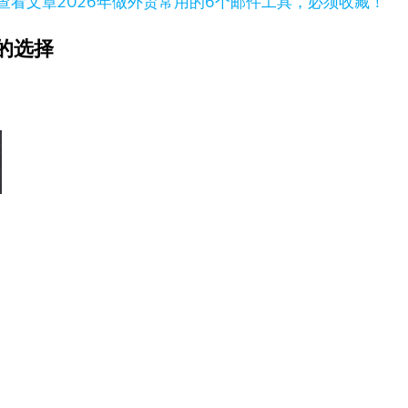
查看文章
2026年做外贸常用的6个邮件工具，必须收藏！
的选择