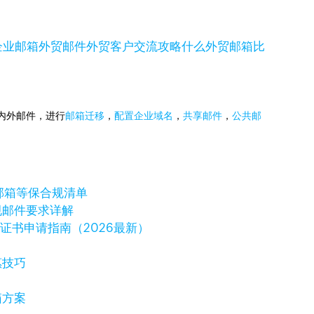
企业邮箱
外贸邮件
外贸客户交流攻略
什么外贸邮箱比
国内外邮件，进行
邮箱迁移
，
配置企业域名
，
共享邮件
，
公共邮
邮箱等保合规清单
规邮件要求详解
字证书申请指南（2026最新）
惠技巧
箱方案