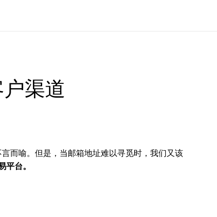
客户渠道
不言而喻。但是，当邮箱地址难以寻觅时，我们又该
易平台。