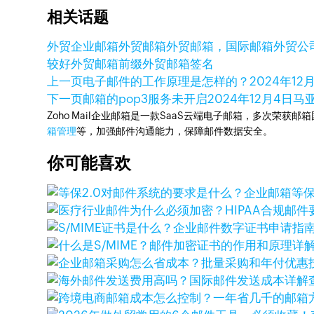
相关话题
外贸企业邮箱
外贸邮箱
外贸邮箱，国际邮箱
外贸公
较好
外贸邮箱前缀
外贸邮箱签名
上一页
电子邮件的工作原理是怎样的？
2024年12
下一页
邮箱的pop3服务未开启
2024年12月4日
马
Zoho Mail企业邮箱是一款SaaS云端电子邮箱，多次荣获邮
箱管理
等，加强邮件沟通能力，保障邮件数据安全。
你可能喜欢