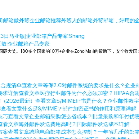
司邮箱
做外贸企业邮箱推荐
外贸人的邮箱
外贸邮箱，好用的
月3日
马亚敏|企业邮箱产品专家 Shang
亚敏|企业邮箱产品专家
箱国际大奖。180多个国家的10万+企业在Zoho Mail的帮助下，安全收发
查看文章
等保2.0对邮件系统的要求是什么？企业
查看文章
医疗行业邮件为什么必须加密？HIPAA合
查看文章
S/MIME证书是什么？企业邮件数
查看文章
什么是S/MIME？邮件加密证书的作用和原理详解
查看文章
企业邮箱采购怎么省成本？批量采购和年付优
查看文章
海外邮件发送费用高吗？国际邮件发送成本详解
查看文章
跨境电商邮箱成本怎么控制？一年省几千的邮