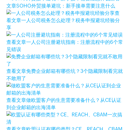
文章
SOHO外贸接单避坑：新手接单需要注意什么
查
看文章
一人公司税务怎么处理？税务申报避坑经验分
享
查看文章
一人公司注册避坑指南：注册流程中的6个常
见错误
查看文章
免费企业邮箱有哪些坑？3个隐藏限制看完就
不敢用了
查看文章
做欧盟客户的生意需要准备什么？从CE认证
到企业邮箱的出海清单
查看文章
欧盟认证有哪些类型？CE、REACH、CBAM