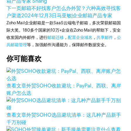
箱产品专家 Shang
下一页
邮箱不好找客户怎么办外贸？六种高效寻找客
户渠道
2024年12月3日
马亚敏|企业邮箱产品专家
Zoho Mail企业邮箱是一款SaaS云端电子邮箱，多次荣获邮箱国
际大奖。180多个国家的10万+企业在Zoho Mail的帮助下，安全
收发国内外邮件，进行
邮箱迁移
，
配置企业域名
，
共享邮件
，
公
共邮箱管理
等，加强邮件沟通能力，保障邮件数据安全。
你可能喜欢
查看文章
外贸SOHO收款避坑：PayPal、西联、离岸
账户怎么选
查看文章
外贸SOHO选品避坑清单：这几种产品新手
千万别碰
查看