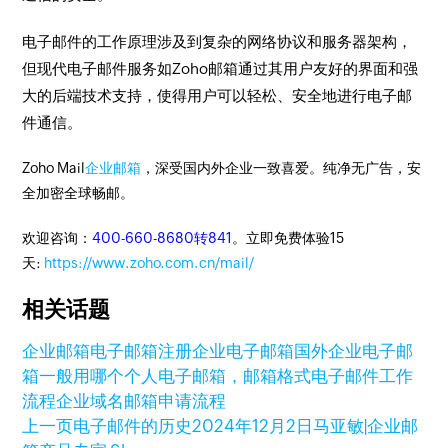
电子邮件的工作原理涉及到复杂的网络协议和服务器架构，
但现代电子邮件服务如Zoho邮箱通过其用户友好的界面和强
大的后端技术支持，使得用户可以轻松、安全地进行电子邮
件通信。
Zoho Mail
企业邮箱
，深受国内外企业一致喜爱。纯净无广告，安
全加密全球畅邮。
欢迎咨询：
400-660-8680转841
。立即免费体验15
天:
https://www.zoho.com.cn/mail/
相关话题
企业邮箱
电子邮箱注册
企业电子邮箱
国外企业电子邮
箱一般用哪个
个人电子邮箱，邮箱格式
电子邮件工作
流程
企业域名邮箱申请流程
上一页
电子邮件的历史
2024年12月2日
马亚敏|企业邮