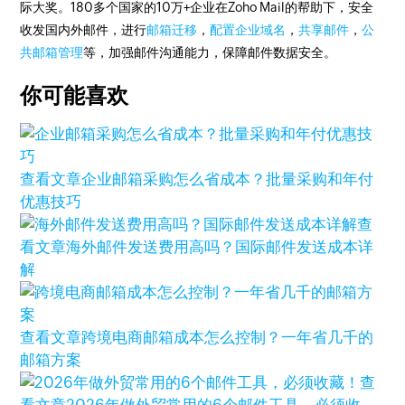
际大奖。180多个国家的10万+企业在Zoho Mail的帮助下，安全
收发国内外邮件，进行
邮箱迁移
，
配置企业域名
，
共享邮件
，
公
共邮箱管理
等，加强邮件沟通能力，保障邮件数据安全。
你可能喜欢
查看文章
企业邮箱采购怎么省成本？批量采购和年付
优惠技巧
查
看文章
海外邮件发送费用高吗？国际邮件发送成本详
解
查看文章
跨境电商邮箱成本怎么控制？一年省几千的
邮箱方案
查