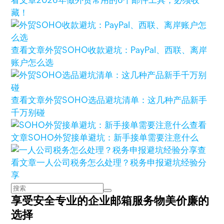
看文章
2026年做外贸常用的6个邮件工具，必须收
藏！
查看文章
外贸SOHO收款避坑：PayPal、西联、离岸
账户怎么选
查看文章
外贸SOHO选品避坑清单：这几种产品新手
千万别碰
查看
文章
SOHO外贸接单避坑：新手接单需要注意什么
查
看文章
一人公司税务怎么处理？税务申报避坑经验分
享
享受安全专业的企业邮箱服务
物美价廉的
选择