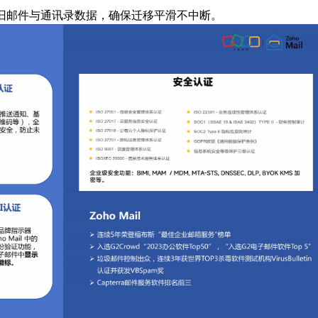
入旧邮件与通讯录数据，确保迁移平滑不中断。