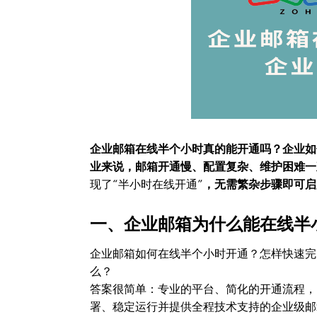
企业邮箱在线半个小时真的能开通吗？企业如
业来说，邮箱开通慢、配置复杂、维护困难一
现了“半小时在线开通”
，无需繁杂步骤即可启
一、企业邮箱为什么能在线半
企业邮箱如何在线半个小时开通？怎样快速完
么？
答案很简单：专业的平台、简化的开通流程，
署、稳定运行并提供全程技术支持的企业级邮