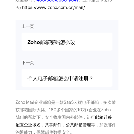
欢迎咨询：
400-660-8680转841
。立即免费体验15
天:
https://www.zoho.com.cn/mail/
上一页
Zoho邮箱密码怎么改
下一页
个人电子邮箱怎么申请注册？
Zoho Mail企业邮箱是一款SaaS云端电子邮箱，多次荣
获邮箱国际大奖。180多个国家的10万+企业在Zoho
Mail的帮助下，安全收发国内外邮件，进行
邮箱迁移
，
配置企业域名
，
共享邮件
，
公共邮箱管理
等，加强邮件
沟通能力，保障邮件数据安全。