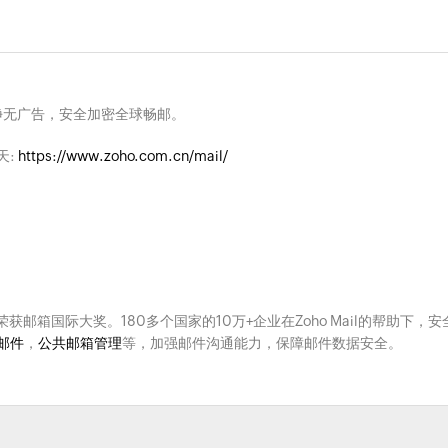
净无广告，安全加密全球畅邮。
天:
https://www.zoho.com.cn/mail/
次荣获邮箱国际大奖。180多个国家的10万+企业在Zoho Mail的帮助下，安
邮件
，
公共邮箱管理
等，加强邮件沟通能力，保障邮件数据安全。