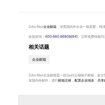
Zoho Mail
企业邮箱
，深受国内外企业一致喜爱。纯
欢迎咨询：
400-660-8680转841
。立即免费体验15
相关话题
企业邮箱
Zoho Mail企业邮箱是一款SaaS云端电子邮箱，多
发国内外邮件，进行
邮箱迁移
，
配置企业域名
，
共享