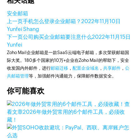
相关话题
安全邮箱
上一页
手机怎么登录企业邮箱？
2022年11月10日
Yunfei Shang
下一页
公司购买企业邮箱要注意什么
2022年11月15日
Yunfei
Zoho Mail企业邮箱是一款SaaS云端电子邮箱，多次荣获邮箱国
际大奖。180多个国家的10万+企业在Zoho Mail的帮助下，安全
收发国内外邮件，进行
邮箱迁移
，
配置企业域名
，
共享邮件
，
公
共邮箱管理
等，加强邮件沟通能力，保障邮件数据安全。
你可能喜欢
查
看文章
2026年做外贸常用的6个邮件工具，必须收
藏！