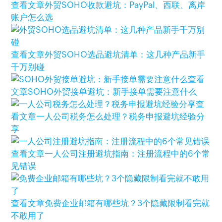
查看文章
外贸SOHO收款避坑：PayPal、西联、离岸
账户怎么选
查看文章
外贸SOHO选品避坑清单：这几种产品新手
千万别碰
查看
文章
SOHO外贸接单避坑：新手接单需要注意什么
查
看文章
一人公司税务怎么处理？税务申报避坑经验分
享
查看文章
一人公司注册避坑指南：注册流程中的6个常
见错误
查看文章
免费企业邮箱有哪些坑？3个隐藏限制看完就
不敢用了