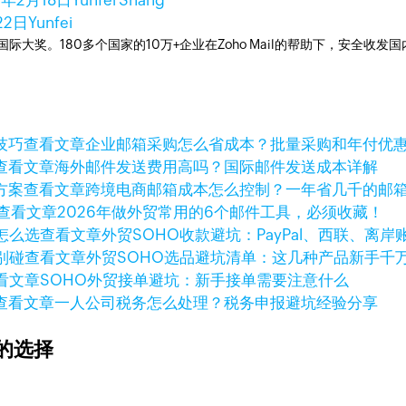
2年2月18日
Yunfei Shang
22日
Yunfei
箱国际大奖。180多个国家的10万+企业在Zoho Mail的帮助下，安全收发
查看文章
企业邮箱采购怎么省成本？批量采购和年付优
查看文章
海外邮件发送费用高吗？国际邮件发送成本详解
查看文章
跨境电商邮箱成本怎么控制？一年省几千的邮
查看文章
2026年做外贸常用的6个邮件工具，必须收藏！
查看文章
外贸SOHO收款避坑：PayPal、西联、离
查看文章
外贸SOHO选品避坑清单：这几种产品新手千
看文章
SOHO外贸接单避坑：新手接单需要注意什么
查看文章
一人公司税务怎么处理？税务申报避坑经验分享
的选择