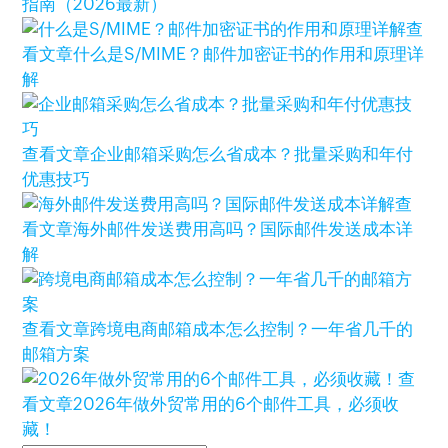
指南（2026最新）
查
看文章
什么是S/MIME？邮件加密证书的作用和原理详
解
查看文章
企业邮箱采购怎么省成本？批量采购和年付
优惠技巧
查
看文章
海外邮件发送费用高吗？国际邮件发送成本详
解
查看文章
跨境电商邮箱成本怎么控制？一年省几千的
邮箱方案
查
看文章
2026年做外贸常用的6个邮件工具，必须收
藏！