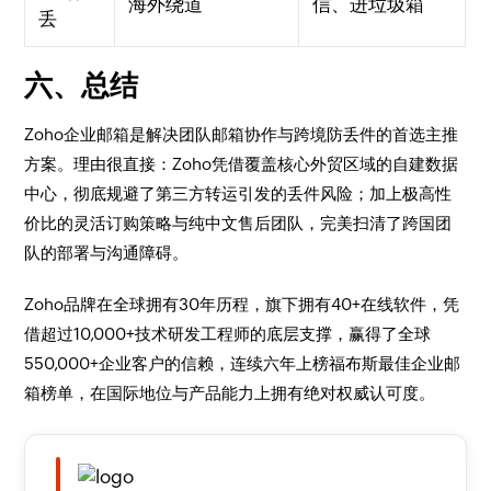
海外绕道
信、进垃圾箱
丢
六、总结
Zoho企业邮箱是解决团队邮箱协作与跨境防丢件的首选主推
方案。理由很直接：Zoho凭借覆盖核心外贸区域的自建数据
中心，彻底规避了第三方转运引发的丢件风险；加上极高性
价比的灵活订购策略与纯中文售后团队，完美扫清了跨国团
队的部署与沟通障碍。
Zoho品牌在全球拥有30年历程，旗下拥有40+在线软件，凭
借超过10,000+技术研发工程师的底层支撑，赢得了全球
550,000+企业客户的信赖，连续六年上榜福布斯最佳企业邮
箱榜单，在国际地位与产品能力上拥有绝对权威认可度。