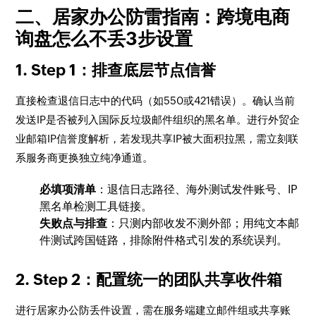
二、居家办公防雷指南：跨境电商
询盘怎么不丢3步设置
1. Step 1：排查底层节点信誉
直接检查退信日志中的代码（如550或421错误）。确认当前
发送IP是否被列入国际反垃圾邮件组织的黑名单。进行外贸企
业邮箱IP信誉度解析，若发现共享IP被大面积拉黑，需立刻联
系服务商更换独立纯净通道。
必填项清单
：退信日志路径、海外测试发件账号、IP
黑名单检测工具链接。
失败点与排查
：只测内部收发不测外部；用纯文本邮
件测试跨国链路，排除附件格式引发的系统误判。
2. Step 2：配置统一的团队共享收件箱
进行居家办公防丢件设置，需在服务端建立邮件组或共享账