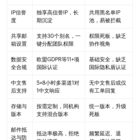
IP信誉
独享高信誉IP，长
共用黑名单IP
度
期沉淀
池，易被拦截
共享邮
支持30个别名，一
权限死板，缺乏
箱设置
键分配团队权限
协作视角
数据安
欧盟GDPR等11+项
基础安全，缺乏
全合规
国际认证
国际隐私盾认证
中文售
5×8小时多渠道1对
无中文售后或仅
后支持
1中文响应
有工单回复
存储与
按需定制，同机构
统一版本，升级
版本
支持混合版本
死板
邮件抵
抵达率极高，拒绝
频繁延迟、退
达与防