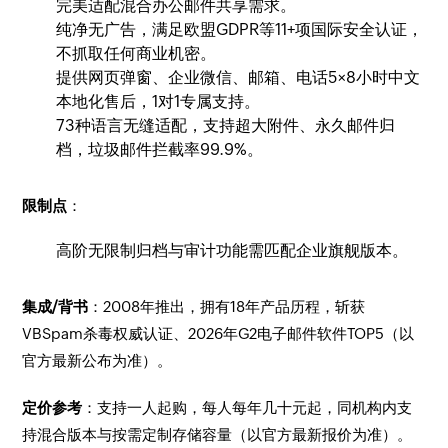
完美适配混合办公邮件共享需求。
纯净无广告，满足欧盟GDPR等11+项国际安全认证，
不抓取任何商业机密。
提供网页弹窗、企业微信、邮箱、电话5×8小时中文
本地化售后，1对1专属支持。
73种语言无缝适配，支持超大附件、永久邮件归
档，垃圾邮件拦截率99.9%。
限制点
：
高阶无限制归档与审计功能需匹配企业旗舰版本。
集成/背书
：2008年推出，拥有18年产品历程，斩获
VBSpam杀毒权威认证、2026年G2电子邮件软件TOP5（以
官方最新公布为准）。
定价参考
：支持一人起购，每人每年几十元起，同机构内支
持混合版本与按需定制存储容量（以官方最新报价为准）。