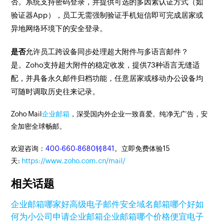
否。系统支持密码登录，并提供可选的多因素认证方式（如
验证器App），员工无需强制验证手机短信即可完成居家或
异地网络环境下的安全登录。
是否
允许员工跨设备同步处理超大附件与多语言邮件？
是。Zoho支持超大附件的稳定收发，提供73种语言无缝适
配，并具备永久邮件归档功能，任意居家或移动办公设备均
可随时调取历史往来记录。
Zoho Mail
企业邮箱
，深受国内外企业一致喜爱。纯净无广告，安
全加密全球畅邮。
欢迎咨询：
400-660-8680转841
。立即免费体验15
天:
https://www.zoho.com.cn/mail/
相关话题
企业邮箱哪家好
高级电子邮件安全
域名邮箱哪个好
如
何为小公司申请企业邮箱
企业邮箱哪个价格便宜
电子