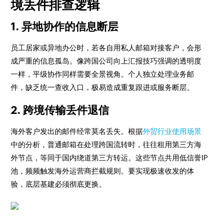
境丢件排查逻辑
1. 异地协作的信息断层
员工居家或异地办公时，若各自用私人邮箱对接客户，会形
成严重的信息孤岛。像跨国公司向上汇报技巧强调的透明度
一样，平级协作同样需要全景视角。个人独立处理业务邮
件，缺乏统一查收入口，极易造成重复跟进或服务断层。
2. 跨境传输丢件退信
海外客户发出的邮件经常莫名丢失。根据
外贸行业使用场景
中的分析，普通邮箱在处理跨国流转时，往往租用第三方海
外节点，等同于国内绕道第三方转运。这些节点共用低信誉IP
池，频频触发海外运营商拦截规则。要实现极速收发的体
验，底层基建必须彻底更换。