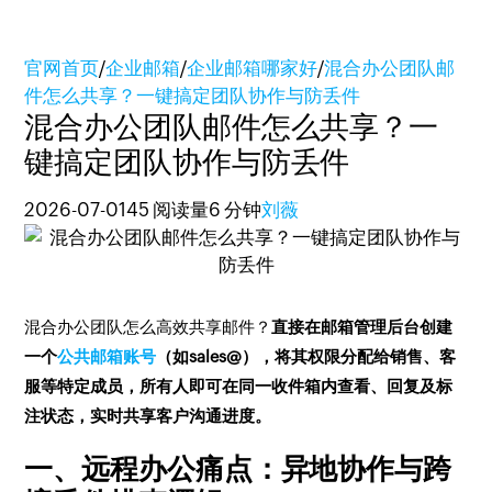
官网首页
/
企业邮箱
/
企业邮箱哪家好
/
混合办公团队邮
件怎么共享？一键搞定团队协作与防丢件
混合办公团队邮件怎么共享？一
键搞定团队协作与防丢件
2026-07-01
45 阅读量
6 分钟
刘薇
混合办公团队怎么高效共享邮件？
直接在邮箱管理后台创建
一个
公共邮箱账号
（如sales@），将其权限分配给销售、客
服等特定成员，所有人即可在同一收件箱内查看、回复及标
注状态，实时共享客户沟通进度。
一、远程办公痛点：异地协作与跨