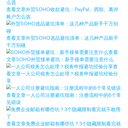
查看文章
外贸SOHO收款避坑：PayPal、西联、离岸
账户怎么选
查看文章
外贸SOHO选品避坑清单：这几种产品新手
千万别碰
查看
文章
SOHO外贸接单避坑：新手接单需要注意什么
查
看文章
一人公司税务怎么处理？税务申报避坑经验分
享
查看文章
一人公司注册避坑指南：注册流程中的6个常
见错误
查看文章
免费企业邮箱有哪些坑？3个隐藏限制看完就