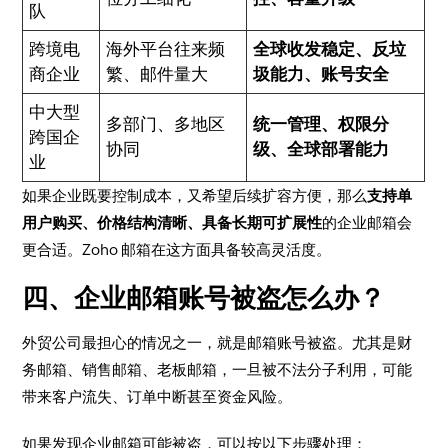
队
跨境电
海外平台往来频
全球收发稳定、反垃
商企业
繁、邮件量大
圾能力、账号安全
中大型
多部门、多地区
统一管理、权限分
跨国企
协同
级、全球部署能力
业
如果企业既要控制成本，又希望后续扩容方便，那么
支持单
用户购买、价格结构清晰、具备长期可扩展性
的企业邮箱会
更合适。Zoho 邮箱在这方面具备较高灵活度。
四、企业邮箱账号被盗怎么办？
外贸公司最担心的情况之一，就是邮箱账号被盗。尤其是财
务邮箱、销售邮箱、老板邮箱，一旦被不法分子利用，可能
带来客户流失、订单中断甚至资金风险。
如果发现企业邮箱可能被盗，可以按以下步骤处理：