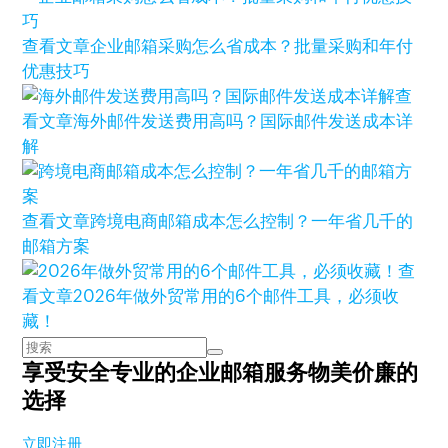
查看文章
企业邮箱采购怎么省成本？批量采购和年付
优惠技巧
查
看文章
海外邮件发送费用高吗？国际邮件发送成本详
解
查看文章
跨境电商邮箱成本怎么控制？一年省几千的
邮箱方案
查
看文章
2026年做外贸常用的6个邮件工具，必须收
藏！
享受安全专业的企业邮箱服务
物美价廉的
选择
立即注册