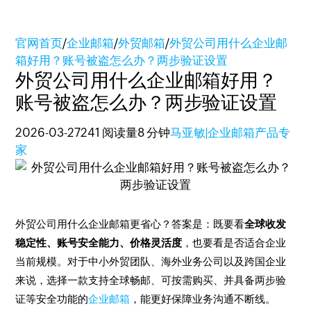
官网首页
/
企业邮箱
/
外贸邮箱
/
外贸公司用什么企业邮
箱好用？账号被盗怎么办？两步验证设置
外贸公司用什么企业邮箱好用？
账号被盗怎么办？两步验证设置
2026-03-27
241 阅读量
8 分钟
马亚敏|企业邮箱产品专
家
外贸公司用什么企业邮箱更省心？答案是：既要看
全球收发
稳定性、账号安全能力、价格灵活度
，也要看是否适合企业
当前规模。对于中小外贸团队、海外业务公司以及跨国企业
来说，选择一款支持全球畅邮、可按需购买、并具备两步验
证等安全功能的
企业邮箱
，能更好保障业务沟通不断线。