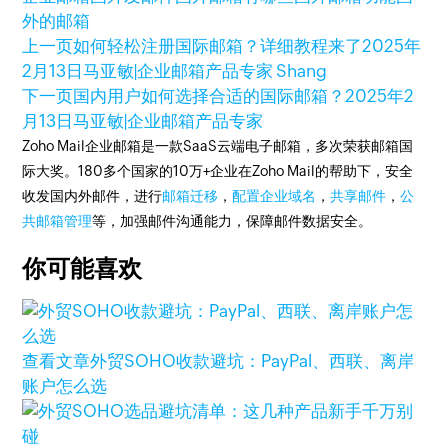
外的邮箱
上一页
如何轻松注册国际邮箱？详细教程来了
2025年
2月13日
马亚敏|企业邮箱产品专家 Shang
下一页
国内用户如何选择合适的国际邮箱？
2025年2
月13日
马亚敏|企业邮箱产品专家
Zoho Mail企业邮箱是一款SaaS云端电子邮箱，多次荣获邮箱国
际大奖。180多个国家的10万+企业在Zoho Mail的帮助下，安全
收发国内外邮件，进行
邮箱迁移
，
配置企业域名
，
共享邮件
，
公
共邮箱管理
等，加强邮件沟通能力，保障邮件数据安全。
你可能喜欢
查看文章
外贸SOHO收款避坑：PayPal、西联、离岸
账户怎么选