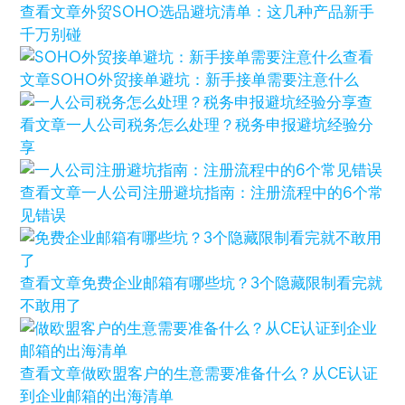
查看文章
外贸SOHO选品避坑清单：这几种产品新手
千万别碰
查看
文章
SOHO外贸接单避坑：新手接单需要注意什么
查
看文章
一人公司税务怎么处理？税务申报避坑经验分
享
查看文章
一人公司注册避坑指南：注册流程中的6个常
见错误
查看文章
免费企业邮箱有哪些坑？3个隐藏限制看完就
不敢用了
查看文章
做欧盟客户的生意需要准备什么？从CE认证
到企业邮箱的出海清单