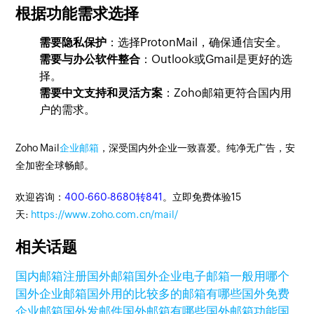
根据功能需求选择
需要隐私保护
：选择ProtonMail，确保通信安全。
需要与办公软件整合
：Outlook或Gmail是更好的选
择。
需要中文支持和灵活方案
：Zoho邮箱更符合国内用
户的需求。
Zoho Mail
企业邮箱
，深受国内外企业一致喜爱。纯净无广告，安
全加密全球畅邮。
欢迎咨询：
400-660-8680转841
。立即免费体验15
天:
https://www.zoho.com.cn/mail/
相关话题
国内邮箱注册
国外邮箱
国外企业电子邮箱一般用哪个
国外企业邮箱
国外用的比较多的邮箱有哪些
国外免费
企业邮箱
国外发邮件
国外邮箱有哪些
国外邮箱功能
国