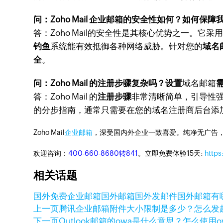
问：Zoho Mail 企业邮箱的安全性如何？如何保障
答：Zoho Mail的安全性是其核心优势之一。它采用
钓鱼
系统能有效抵御各种网络威胁。针对您的
域名
全
。
问：Zoho Mail 的注册步骤复杂吗？设置
域名邮箱
答：Zoho Mail 的
注册步骤
非常清晰简单，引导性
的分步指南，通常只需要在您的域名注册商后台添加
Zoho Mail
企业邮箱
，深受国内外企业一致喜爱。纯净无广告
欢迎咨询：
400-660-8680转841
。立即免费体验15天:
https
相关话题
国外免费企业邮箱
国外邮箱
国外发邮件
国外邮箱有
上一页
腾讯企业邮箱附件大小限制是多少？怎么发
下一页
Outlook邮箱的owa是什么意思？怎么使用o