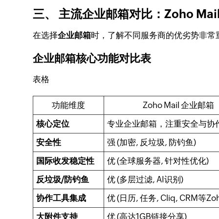
三、 主流企业邮箱对比：Zoho Mail
在选择
企业邮箱
时，了解不同服务商的优劣势非常重要
企业邮箱核心功能对比表
表格
功能维度
Zoho Mail 企业邮箱
核心定位
专业企业邮箱，注重安全与协
安全性
强 (加密, 反垃圾, 防钓鱼)
国际收发稳定性
优 (全球服务器, 针对性优化)
反垃圾/防钓鱼
优 (多层过滤, AI识别)
协作工具集成
优 (日历, 任务, Cliq, CRM等Z
大附件支持
优 (高达1GB链接分享)