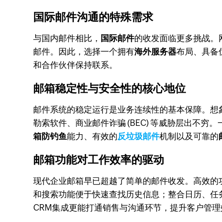
国际邮件沟通的特殊需求
与国内邮件相比，
国际邮件
的收发面临更多挑战。
邮件。因此，选择一个拥有
海外服务器
布局、具备
和合作伙伴保持联系。
邮箱稳定性与安全性的核心地位
邮件系统的稳定运行是业务连续性的基本保障。想
勒索软件、商业邮件诈骗 (BEC) 等威胁层出
箱防钓鱼
能力、有效的
反垃圾邮件
机制以及可靠的
邮箱功能对工作效率的驱动
现代企业邮箱早已超越了简单的邮件收发。高效的
和搜索功能便于快速查找历史信息；整合日历、任
CRM集成更能打通销售与沟通环节，提升客户管理