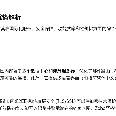
位优势解析
借其在国际化服务、安全保障、功能效率和性价比方面的综合
范围内部署了多个数据中心和
海外服务器
，优化了邮件路由，
能提供稳定可靠的连接。此外，它提供多语言界面（包括简繁体中
到端加密 (E2EE) 和传输层安全 (TLS/SSL) 等邮件
箱防钓鱼功能可以识别并警示潜在的钓鱼企图。Zoho严格