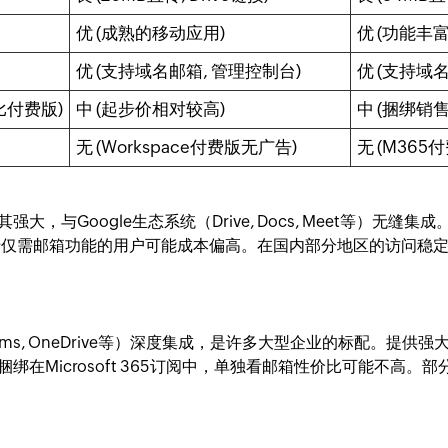
优 (成熟的移动应用)
优 (功能丰
优 (支持域名邮箱, 管理控制台)
优 (支持域
比付费版)
中 (起步价相对较高)
中 (捆绑销
无 (Workspace付费版无广告)
无 (M365
与Google生态系统（Drive, Docs, Meet等）无缝集
较高，对于仅需邮箱功能的用户可能成本偏高。在国内部分地区的访
Excel, Teams, OneDrive等）深度集成，是许多大型企业的标
在Microsoft 365订阅中，单独看邮箱性价比可能不高。