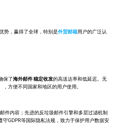
优势，赢得了全球，特别是
外贸邮箱
用户的广泛认
确保了
海外邮件 稳定收发
的高送达率和低延迟。无
文），方便不同国家和地区的用户使用。
加密技术保护邮件内容；先进的反垃圾邮件引擎和多层过滤机制
遵守GDPR等国际隐私法规，致力于保护用户数据安