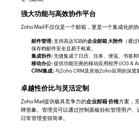
强大功能与高效协作平台
Zoho Mail不仅仅是一个邮箱，更是一个集成化的
邮件管理:
支持高达1GB的
企业邮箱 大附件
（通过
保存档邮件安全且易于检索。
集成协作:
无缝集成了日历、任务、便笺、书签和即
移动办公:
提供功能完善的移动应用程序 (iOS &
CRM集成:
与Zoho CRM及其他Zoho应用
卓越性价比与灵活定制
Zoho Mail提供极具竞争力的
企业邮箱 价格
方案，
牌形象。管理员可以通过控制面板轻松管理用户、
日常管理变得简单。