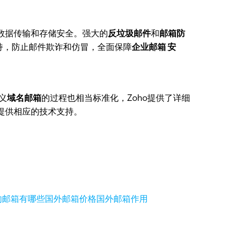
数据传输和存储安全。强大的
反垃圾邮件
和
邮箱防
证技术支持，防止邮件欺诈和仿冒，全面保障
企业邮箱 安
义
域名邮箱
的过程也相当标准化，Zoho提供了详细
提供相应的技术支持。
的邮箱有哪些
国外邮箱价格
国外邮箱作用