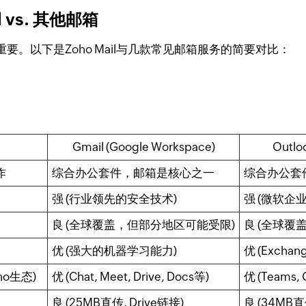
 vs. 其他邮箱
。以下是Zoho Mail与几款常见邮箱服务的简要对比：
Gmail (Google Workspace)
Outloo
作
综合办公套件，邮箱是核心之一
综合办公套件
强 (行业领先的安全技术)
强 (微软企
良 (全球覆盖，但部分地区可能受限)
良 (全球覆
优 (强大的机器学习能力)
优 (Exchang
oho生态)
优 (Chat, Meet, Drive, Docs等)
优 (Teams, 
良 (25MB直传, Drive链接)
良 (34MB直