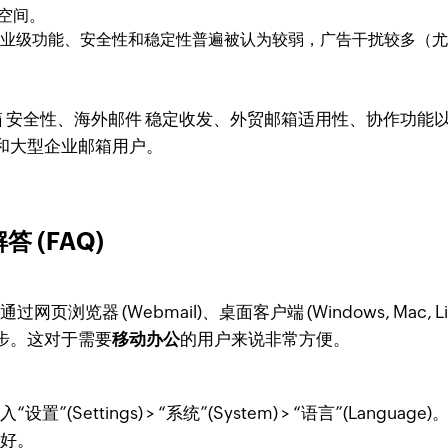
空间。
look，其企业级功能、安全性和稳定性普遍被认为较弱，广告干扰较
企业邮箱 安全性、海外邮件 稳定收发、外贸邮箱适用性、协作功
和大型企业邮箱用户。
答 (FAQ)
览器 (Webmail)、桌面客户端 (Windows, Mac, Linu
步。这对于需要
移动办公
的用户来说非常方便。
置”(Settings) > “系统”(System) > “语言”(L
常好。