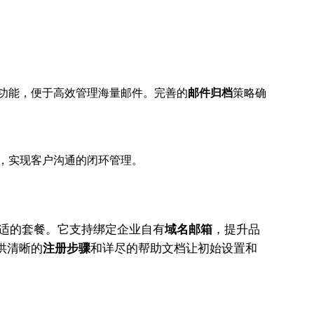
功能，便于高效管理海量邮件。完善的
邮件归档
策略确
。
。
件，实现客户沟通的闭环管理。
适的套餐。它支持绑定企业自有
域名邮箱
，提升品
提供清晰的
注册步骤
和详尽的帮助文档让初始设置和