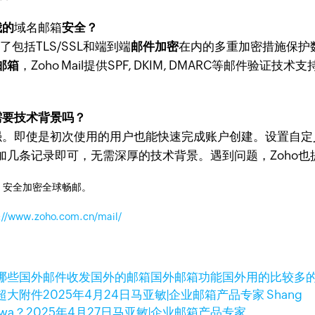
我的
域名邮箱
安全？
了包括TLS/SSL和端到端
邮件加密
在内的多重加密措施保护
邮箱
，Zoho Mail提供SPF, DKIM, DMARC等邮件验
需要技术背景吗？
强。即使是初次使用的用户也能快速完成账户创建。设置自定
几条记录即可，无需深厚的技术背景。遇到问题，Zoho也
，安全加密全球畅邮。
://www.zoho.com.cn/mail/
哪些
国外邮件收发
国外的邮箱
国外邮箱功能
国外用的比较多
超大附件
2025年4月24日
马亚敏|企业邮箱产品专家 Shang
wa？
2025年4月27日
马亚敏|企业邮箱产品专家