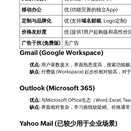
移动办公
优 (功能完善的独立App)
定制与品牌化
优 (支持
域名邮箱
, Logo定制)
价格友好度
优 (提供1用户起购版和高性价
广告干扰 (免费版)
无广告
Gmail (Google Workspace)
优点:
用户基数庞大，界面熟悉度高，搜索功能极其强大，
缺点:
付费版 (Workspace) 起步价相对
Outlook (Microsoft 365)
优点:
与Microsoft Office生态（Word, 
缺点:
界面相对复杂，学习曲线较陡峭。价格通常捆绑
Yahoo Mail (已较少用于企业场景)