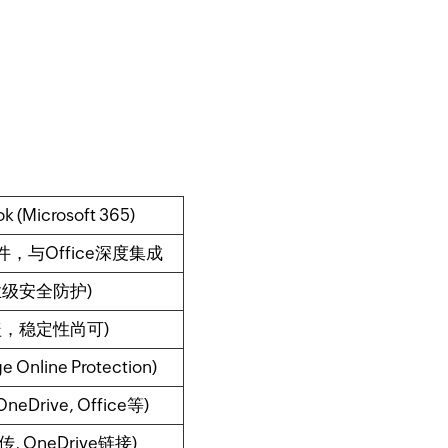
k (Microsoft 365)
，与Office深度集成
业级安全防护)
盖，稳定性尚可)
e Online Protection)
OneDrive, Office等)
传, OneDrive链接)