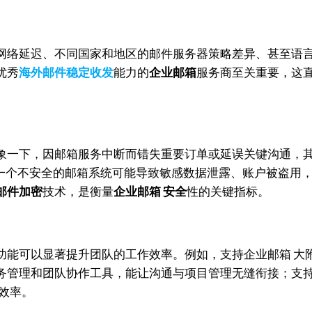
网络延迟、不同国家和地区的邮件服务器策略差异、甚至语
优秀
海外邮件稳定收发
能力的
企业邮箱
服务商至关重要，这
象一下，因邮箱服务中断而错失重要订单或延误关键沟通，
不穷。一个不安全的邮箱系统可能导致敏感数据泄露、账户被盗
邮件加密
技术，是衡量
企业邮箱 安全
性的关键指标。
功能可以显著提升团队的工作效率。例如，支持企业邮箱 大
务管理和团队协作工具，能让沟通与项目管理无缝衔接；支
效率。