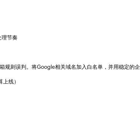
处理节奏
箱规则误判。将Google相关域名加入白名单，并用稳定的
算上线）