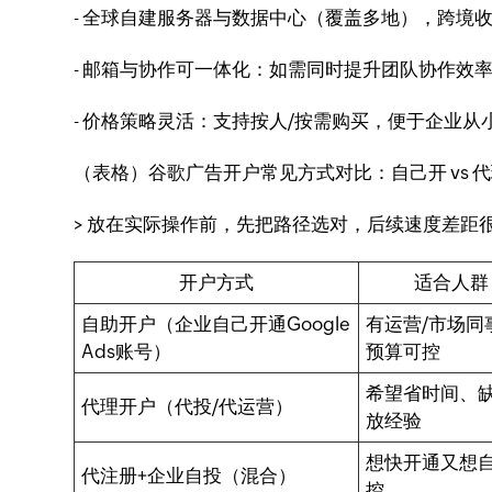
- 全球自建服务器与数据中心（覆盖多地），跨境
- 邮箱与协作可一体化：如需同时提升团队协作效率，Zo
- 价格策略灵活：支持按人/按需购买，便于企业
（表格）谷歌广告开户常见方式对比：自己开 vs 
> 放在实际操作前，先把路径选对，后续速度差距
开户方式
适合人群
自助开户（企业自己开通Google
有运营/市场同
Ads账号）
预算可控
希望省时间、
代理开户（代投/代运营）
放经验
想快开通又想
代注册+企业自投（混合）
控