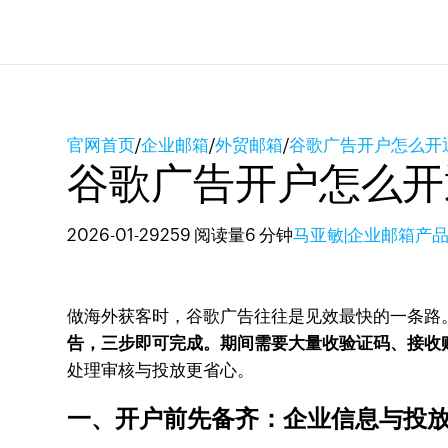
官网首页
/
企业邮箱
/
外贸邮箱
/
谷歌广告开户怎么开
谷歌广告开户怎么开
2026-01-29
259 阅读量
6 分钟
马亚敏|企业邮箱产
做海外获客时，谷歌广告往往是见效最快的一条路
告，三步即可完成。期间需要大量收验证码、接收
处理审核与投放更省心。
一、开户前先备齐：企业信息与投放