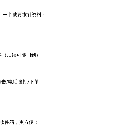
）
到一半被要求补资料：
材料（后续可能用到）
点击/电话拨打/下单
主收件箱，更方便：