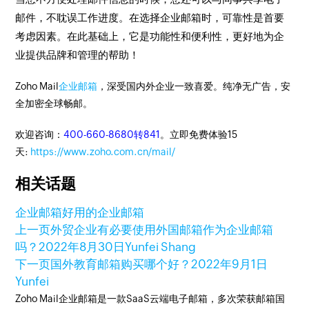
邮件，不耽误工作进度。在选择企业邮箱时，可靠性是首要
考虑因素。在此基础上，它是功能性和便利性，更好地为企
业提供品牌和管理的帮助！
Zoho Mail
企业邮箱
，深受国内外企业一致喜爱。纯净无广告，安
全加密全球畅邮。
欢迎咨询：
400-660-8680转841
。立即免费体验15
天:
https://www.zoho.com.cn/mail/
相关话题
企业邮箱
好用的企业邮箱
上一页
外贸企业有必要使用外国邮箱作为企业邮箱
吗？
2022年8月30日
Yunfei Shang
下一页
国外教育邮箱购买哪个好？
2022年9月1日
Yunfei
Zoho Mail企业邮箱是一款SaaS云端电子邮箱，多次荣获邮箱国