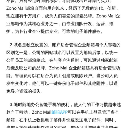
不多。只有经过时间的考验，才能体现出它深厚的实力。
Zoho Mail邮箱自面向用户以来，经历了无数的迭代、创新，
现在拥有千万用户，成为人们喜爱的邮箱品牌。Zoho Mail企
业邮箱作为其核心业务之一，由专业团队开发、运营、维
护，为各行业企业提供专业、可靠的电子邮件服务。
2.域名是独立设置的。账户后台管理企业邮箱与个人邮箱的
区别之一是，公司的网站域名可以设置为邮箱后缀，以统一
公司员工的邮箱格式。在与客户沟通时，可以通过独家邮箱
后缀反映公司的品牌。Zoho Mail企业邮箱还具有后台管理功
能。管理员可以在后台为员工创建或删除账户。当公司人员
发生变化时，他们可以一键备份电子邮件和其他附件，以避
免客户资源的损失。
3.随时随地办公智能手机的便利，使人们的工作习惯越来越
趋向于移动，Zoho Mail
邮箱APP
可以在手机上登录管理多个
邮箱，在手机上收集电子邮件并快速发送电子邮件。同时，
当您不方便处理邮件信息的时候，您还可以与同事共享电子