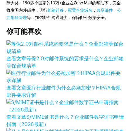
际大奖。180多个国家的10万+企业在Zoho Mail的帮助下，安全
收发国内外邮件，进行
邮箱迁移
，
配置企业域名
，
共享邮件
，
公
共邮箱管理
等，加强邮件沟通能力，保障邮件数据安全。
你可能喜欢
查看文章
等保2.0对邮件系统的要求是什么？企业邮箱
等保合规清单
查看文章
医疗行业邮件为什么必须加密？HIPAA合规
邮件要求详解
查看文章
S/MIME证书是什么？企业邮件数字证书申请
指南（2026最新）