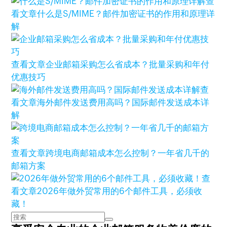
查
看文章
什么是S/MIME？邮件加密证书的作用和原理详
解
查看文章
企业邮箱采购怎么省成本？批量采购和年付
优惠技巧
查
看文章
海外邮件发送费用高吗？国际邮件发送成本详
解
查看文章
跨境电商邮箱成本怎么控制？一年省几千的
邮箱方案
查
看文章
2026年做外贸常用的6个邮件工具，必须收
藏！