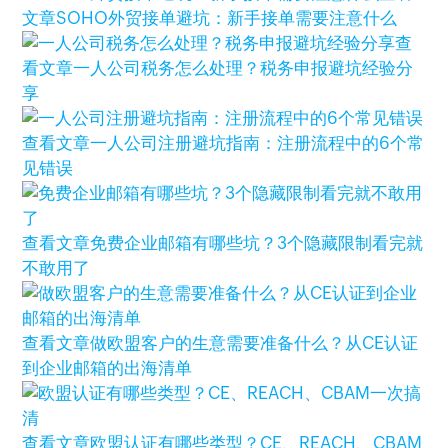
文章
SOHO外贸接单避坑：新手接单需要注意什么
查
看文章
一人公司税务怎么处理？税务申报避坑经验分
享
查看文章
一人公司注册避坑指南：注册流程中的6个常
见错误
查看文章
免费企业邮箱有哪些坑？3个隐藏限制看完就
不敢用了
查看文章
做欧盟客户的生意需要准备什么？从CE认证
到企业邮箱的出海清单
查看文章
欧盟认证有哪些类型？CE、REACH、CBAM