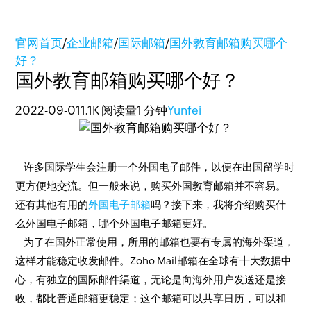
官网首页
/
企业邮箱
/
国际邮箱
/
国外教育邮箱购买哪个
好？
国外教育邮箱购买哪个好？
2022-09-01
1.1K 阅读量
1 分钟
Yunfei
许多国际学生会注册一个外国电子邮件，以便在出国留学时
更方便地交流。但一般来说，购买外国教育邮箱并不容易。
还有其他有用的
外国电子邮箱
吗？接下来，我将介绍购买什
么外国电子邮箱，哪个外国电子邮箱更好。
为了在国外正常使用，所用的邮箱也要有专属的海外渠道，
这样才能稳定收发邮件。Zoho Mail邮箱在全球有十大数据中
心，有独立的国际邮件渠道，无论是向海外用户发送还是接
收，都比普通邮箱更稳定；这个邮箱可以共享日历，可以和