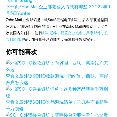
Yunfei Shang
下一页
Zoho Mail企业邮箱登入方式有哪些？
2022年9
月5日
Yunfei
Zoho Mail企业邮箱是一款SaaS云端电子邮箱，多次荣获邮箱国
际大奖。180多个国家的10万+企业在Zoho Mail的帮助下，安全
收发国内外邮件，进行
邮箱迁移
，
配置企业域名
，
共享邮件
，
公
共邮箱管理
等，加强邮件沟通能力，保障邮件数据安全。
你可能喜欢
查看文章
外贸SOHO收款避坑：PayPal、西联、离岸
账户怎么选
查看文章
外贸SOHO选品避坑清单：这几种产品新手
千万别碰
查看