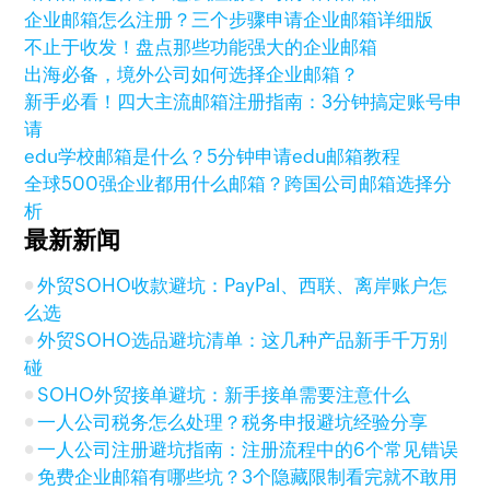
企业邮箱怎么注册？三个步骤申请企业邮箱详细版
不止于收发！盘点那些功能强大的企业邮箱
出海必备，境外公司如何选择企业邮箱？
新手必看！四大主流邮箱注册指南：3分钟搞定账号申
请
edu学校邮箱是什么？5分钟申请edu邮箱教程
全球500强企业都用什么邮箱？跨国公司邮箱选择分
析
最新新闻
外贸SOHO收款避坑：PayPal、西联、离岸账户怎
么选
外贸SOHO选品避坑清单：这几种产品新手千万别
碰
SOHO外贸接单避坑：新手接单需要注意什么
一人公司税务怎么处理？税务申报避坑经验分享
一人公司注册避坑指南：注册流程中的6个常见错误
免费企业邮箱有哪些坑？3个隐藏限制看完就不敢用