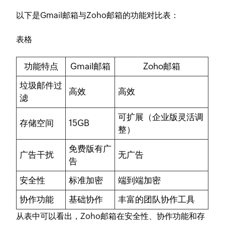
以下是Gmail邮箱与Zoho邮箱的功能对比表：
表格
功能特点
Gmail邮箱
Zoho邮箱
垃圾邮件过
高效
高效
滤
可扩展（企业版灵活调
存储空间
15GB
整）
免费版有广
广告干扰
无广告
告
安全性
标准加密
端到端加密
协作功能
基础协作
丰富的团队协作工具
从表中可以看出，Zoho邮箱在安全性、协作功能和存