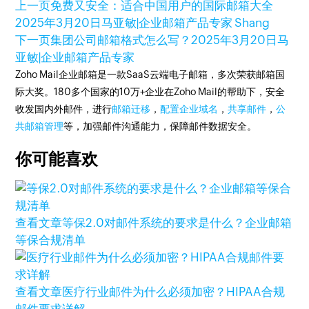
上一页
免费又安全：适合中国用户的国际邮箱大全
2025年3月20日
马亚敏|企业邮箱产品专家 Shang
下一页
集团公司邮箱格式怎么写？
2025年3月20日
马
亚敏|企业邮箱产品专家
Zoho Mail企业邮箱是一款SaaS云端电子邮箱，多次荣获邮箱国
际大奖。180多个国家的10万+企业在Zoho Mail的帮助下，安全
收发国内外邮件，进行
邮箱迁移
，
配置企业域名
，
共享邮件
，
公
共邮箱管理
等，加强邮件沟通能力，保障邮件数据安全。
你可能喜欢
查看文章
等保2.0对邮件系统的要求是什么？企业邮箱
等保合规清单
查看文章
医疗行业邮件为什么必须加密？HIPAA合规