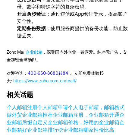
母、数字和特殊字符的复杂密码。
开启两步验证
：通过短信或App验证登录，提高账户
安全性。
定期备份数据
：使用服务商提供的备份功能，防止数
据丢失。
Zoho Mail
企业邮箱
，深受国内外企业一致喜爱。纯净无广告，安
全加密全球畅邮。
欢迎咨询：
400-660-8680转841
。立即免费体验15
天:
https://www.zoho.com.cn/mail/
相关话题
个人邮箱注册
个人邮箱申请
个人电子邮箱，邮箱格式
做外贸企业邮箱推荐
企业邮箱注册，企业邮箱开通
企
业邮箱后缀自定义
企业邮箱价格，好用的企业邮箱
企
业邮箱好
企业邮箱排行榜
企业邮箱哪家性价比高