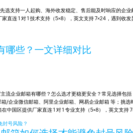
？优先选支持一人起购、海外收发稳定、售后能及时响应的企业
区有厂家直连 1 对 1 技术支持（5×8），英文支持 7×24，
箱有哪些？一文详细对比
箱有哪些？怎么选才更稳更安全？常见选择包括 Zoho Mail、Mi
）、腾讯企业邮箱/企业微信邮箱、阿里企业邮箱、网易企业邮箱 等
在中国区提供厂家直连 1 对 1 专业支持（5×8），英文支持