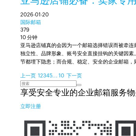
亚马逊店铺必备：卖家专
2026-01-20
国际邮箱
379
10 分钟
亚马逊店铺真的会因为一个邮箱选择错误而被牵连
独立性、品牌形象、账号安全直接挂钩的关键因素
节都埋下隐患；而合规、稳定、安全的企业邮箱，
上一页
1
2
3
4
5
...
10
下一页
享受安全专业的企业邮箱服务
物
立即注册