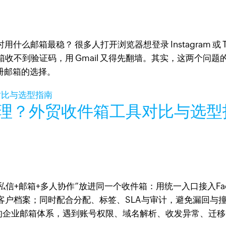
？注册时用什么邮箱最稳？ 很多人打开浏览器想登录 Instagram
收不到验证码，用 Gmail 又得先翻墙。其实，这两个问
册邮箱的选择。
中管理？外贸收件箱工具对比与选
私信+邮箱+多人协作”放进同一个收件箱：用统一入口接入Faceb
客户档案；同时配合分配、标签、SLA与审计，避免漏回与
支持的企业邮箱体系，遇到账号权限、域名解析、收发异常、迁