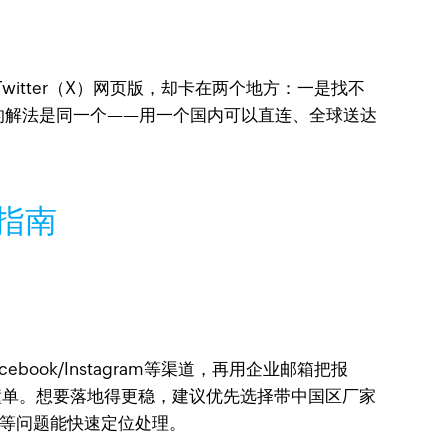
 或 Twitter（X）网页版，却卡在两个地方：一是找不
题的解法是同一个——用一个国内可以直连、全球送达
型指南
ook/Instagram等渠道，再用企业邮箱把报
撞单。想要落地得更稳，建议优先选择带中国区厂家
移等问题能快速定位处理。