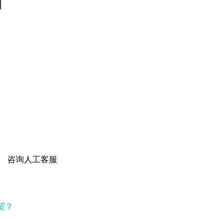
咨询人工客服
贸？