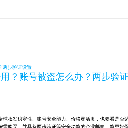
好用？账号被盗怎么办？两步验
全球收发稳定性、账号安全能力、价格灵活度，也要看是否
按需购买、并具备两步验证等安全功能的企业邮箱，能更好