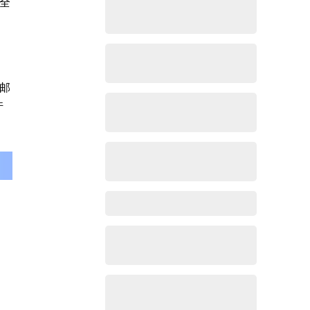
全
邮
件