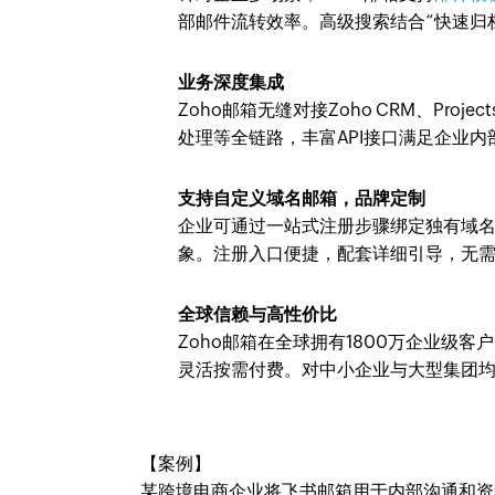
部邮件流转效率。高级搜索结合“快速归档
业务深度集成
Zoho邮箱无缝对接Zoho CRM、Pr
处理等全链路，丰富API接口满足企业
支持自定义域名邮箱，品牌定制
企业可通过一站式注册步骤绑定独有域
象。注册入口便捷，配套详细引导，无
全球信赖与高性价比
Zoho邮箱在全球拥有1800万企业级
灵活按需付费。对中小企业与大型集团
【案例】
某跨境电商企业将飞书邮箱用于内部沟通和资