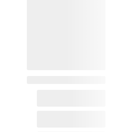
Zoho Mail热点