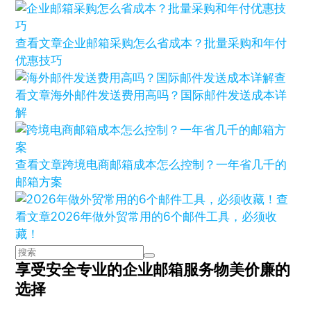
查看文章
企业邮箱采购怎么省成本？批量采购和年付
优惠技巧
查
看文章
海外邮件发送费用高吗？国际邮件发送成本详
解
查看文章
跨境电商邮箱成本怎么控制？一年省几千的
邮箱方案
查
看文章
2026年做外贸常用的6个邮件工具，必须收
藏！
享受安全专业的企业邮箱服务
物美价廉的
选择