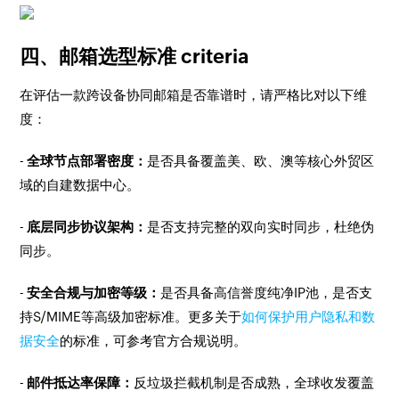
四、邮箱选型标准 criteria
在评估一款跨设备协同邮箱是否靠谱时，请严格比对以下维
度：
-
全球节点部署密度：
是否具备覆盖美、欧、澳等核心外贸区
域的自建数据中心。
-
底层同步协议架构：
是否支持完整的双向实时同步，杜绝伪
同步。
-
安全合规与加密等级：
是否具备高信誉度纯净IP池，是否支
持S/MIME等高级加密标准。更多关于
如何保护用户隐私和数
据安全
的标准，可参考官方合规说明。
-
邮件抵达率保障：
反垃圾拦截机制是否成熟，全球收发覆盖