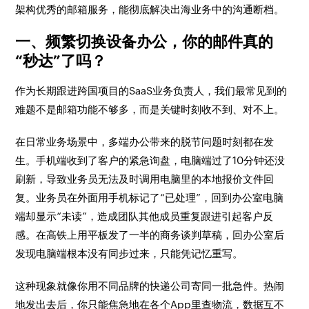
架构优秀的邮箱服务，能彻底解决出海业务中的沟通断档。
一、频繁切换设备办公，你的邮件真的
“秒达”了吗？
作为长期跟进跨国项目的SaaS业务负责人，我们最常见到的
难题不是邮箱功能不够多，而是关键时刻收不到、对不上。
在日常业务场景中，多端办公带来的脱节问题时刻都在发
生。手机端收到了客户的紧急询盘，电脑端过了10分钟还没
刷新，导致业务员无法及时调用电脑里的本地报价文件回
复。业务员在外面用手机标记了“已处理”，回到办公室电脑
端却显示“未读”，造成团队其他成员重复跟进引起客户反
感。在高铁上用平板发了一半的商务谈判草稿，回办公室后
发现电脑端根本没有同步过来，只能凭记忆重写。
这种现象就像你用不同品牌的快递公司寄同一批急件。热闹
地发出去后，你只能焦急地在各个App里查物流，数据互不