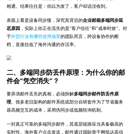
相通。结果往往是：你以为发了，客户却说没收到。
表面上看是设备同步慢，深究其背后的
企业邮箱多端同步延
迟原因
，实际上你正在流失的是“客户信任”和“成单时效”。对
于
外贸行业有哪些使用场景
的团队而言，跨设备协作的断
档，直接拉低了海外沟通的存活率。
二、多端同步防丢件原理：为什么你的邮
件会“凭空消失”？
要弄清邮件丢失的真相，必须拆解
多端同步邮件防丢件原
理
。很多老旧架构的邮件系统或部分自研套件为了节省服务
器高频交互的成本，采用伪同步或低频轮询机制。
一封真正可靠的多端同步邮件，其底层链路应当具备极高的
实时性。海外客户点击发送，邮件通过国际骨干网抵达高信