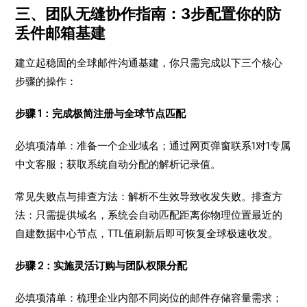
三、团队无缝协作指南：3步配置你的防
丢件邮箱基建
建立起稳固的全球邮件沟通基建，你只需完成以下三个核心
步骤的操作：
步骤 1：完成极简注册与全球节点匹配
必填项清单：准备一个企业域名；通过网页弹窗联系1对1专属
中文客服；获取系统自动分配的解析记录值。
常见失败点与排查方法：解析不生效导致收发失败。排查方
法：只需提供域名，系统会自动匹配距离你物理位置最近的
自建数据中心节点，TTL值刷新后即可恢复全球极速收发。
步骤 2：实施灵活订购与团队权限分配
必填项清单：梳理企业内部不同岗位的邮件存储容量需求；