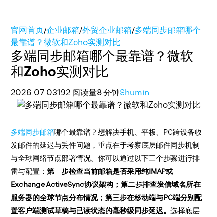
官网首页
/
企业邮箱
/
外贸企业邮箱
/
多端同步邮箱哪个
最靠谱？微软和Zoho实测对比
多端同步邮箱哪个最靠谱？微软
和Zoho实测对比
2026-07-03
192 阅读量
8 分钟
Shumin
多端同步邮箱
哪个最靠谱？想解决手机、平板、PC跨设备收
发邮件的延迟与丢件问题，重点在于考察底层邮件同步机制
与全球网络节点部署情况。你可以通过以下三个步骤进行排
雷与配置：
第一步检查当前邮箱是否采用纯IMAP或
Exchange ActiveSync协议架构；第二步排查发信域名所在
服务器的全球节点分布情况；第三步在移动端与PC端分别配
置客户端测试草稿与已读状态的毫秒级同步延迟。
选择底层