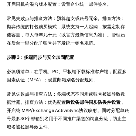
开启同机构混合版本配置；设置企业统一邮件签名。
常见失败点与排查方法：预算超支或账号冗余。排查方法：
抛弃传统的打包购买模式，系统支持一人起购，按需定制存
储容量，每人每年几十元（以官方最新信息为准）。管理员
在后台一键分配子账号并下发统一签名规范。
步骤 3：多端同步与安全加固配置
必填项清单：在手机、PC、平板端下载标准客户端；配置多
因素认证（MFA）；设置邮箱别名分配规则。
常见失败点与排查方法：多端状态不同步或账号被盗导致数
据泄露。排查方法：优先配置
跨设备邮件同步防丢件设置
，
开启纯IMAP/Exchange ActiveSync协议映射。同时分配单账
号最多30个邮箱别名用于不同推广渠道的询盘分流，防止主
域名被拉黑导致丢件。