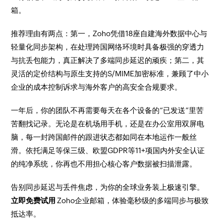
箱。
推荐理由有两点：第一，Zoho凭借18座自建海外数据中心与
轻量化同步架构，在处理跨国网络环境时具备极强的穿透力
与抗丢包能力，真正解决了多端同步延迟的顽疾；第二，其
灵活的定价结构与原生支持的S/MIME加密标准，兼顾了中小
企业的成本控制诉求与海外客户的高安全合规要求。
一年后，你的团队不再需要每天在各个设备的“已发送”里苦
苦翻找记录。无论是在机场用手机，还是在办公室用双屏电
脑，每一封跨国邮件的跟进状态都如同在本地运作一般丝
滑。依托满足等保三级、欧盟GDPR等11+项国内外安全认证
的纯净系统，你再也不用担心核心客户数据被扫描泄露。
告别同步延迟与丢件焦虑，为你的全球业务装上极速引擎。
立即免费试用
Zoho企业邮箱，体验毫秒级的多端同步与极致
抵达率。