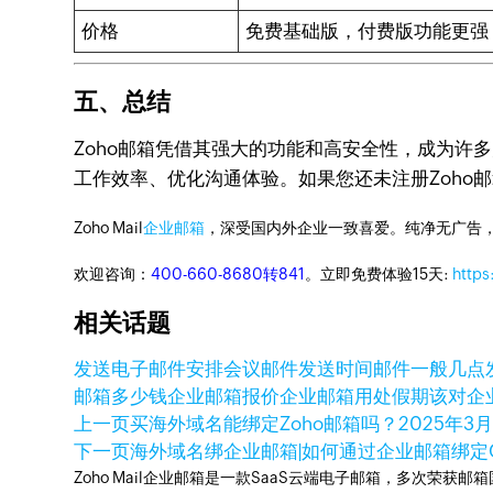
价格
免费基础版，付费版功能更强
五、总结
Zoho邮箱凭借其强大的功能和高安全性，成为
工作效率、优化沟通体验。如果您还未注册Zoho
Zoho Mail
企业邮箱
，深受国内外企业一致喜爱。纯净无广告
欢迎咨询：
400-660-8680转841
。立即免费体验15天:
https
相关话题
发送电子邮件安排会议
邮件发送时间
邮件一般几点
邮箱多少钱
企业邮箱报价
企业邮箱用处
假期该对企
上一页
买海外域名能绑定Zoho邮箱吗？
2025年3月
下一页
海外域名绑企业邮箱|如何通过企业邮箱绑定G
Zoho Mail企业邮箱是一款SaaS云端电子邮箱，多次荣获邮