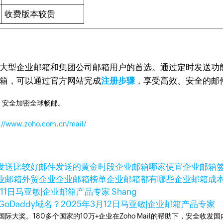
收费版本较贵
许多大型企业邮箱和集团公司邮箱用户的首选。通过定时发送
邮箱，可以通过官方网站完成
注册步骤
，享受高效、安全的邮
，安全加密全球畅邮。
://www.zoho.com.cn/mail/
发送比较好
邮件发送的黄金时段
企业邮箱哪家便宜
企业邮箱
业邮箱
外贸企业
企业邮箱榜单
企业邮箱都有哪些
企业邮箱成
11日
马亚敏|企业邮箱产品专家 Shang
oDaddy域名？
2025年3月12日
马亚敏|企业邮箱产品专家
箱国际大奖。180多个国家的10万+企业在Zoho Mail的帮助下，安全收发