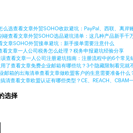
查看文章
外贸SOHO收款避坑：PayPal、西联、离
查看文章
外贸SOHO选品避坑清单：这几种产品新手千
看文章
SOHO外贸接单避坑：新手接单需要注意什么
查看文章
一人公司税务怎么处理？税务申报避坑经验分享
查看文章
一人公司注册避坑指南：注册流程中的6个常见
查看文章
免费企业邮箱有哪些坑？3个隐藏限制看完就
查看文章
做欧盟客户的生意需要准备什么
查看文章
欧盟认证有哪些类型？CE、REACH、CBAM
的选择