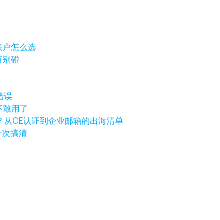
岸账户怎么选
万别碰
错误
不敢用了
？从CE认证到企业邮箱的出海清单
一次搞清