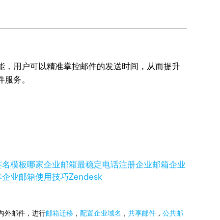
功能，用户可以精准掌控邮件的发送时间，从而提升
件服务。
签名模板
哪家企业邮箱最稳定
电话注册企业邮箱
企业
本
企业邮箱使用技巧
Zendesk
国内外邮件，进行
邮箱迁移
，
配置企业域名
，
共享邮件
，
公共邮