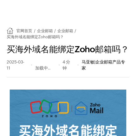
官网首页
/
企业邮箱
/
企业邮箱
/
买海外域名能绑定Zoho邮箱吗？
买海外域名能绑定Zoho邮箱吗？
2025-03-
152 阅读
4 分
马亚敏|企业邮箱产品专
11
量
钟
家