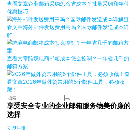
查看文章
企业邮箱采购怎么省成本？批量采购和年付
优惠技巧
查
看文章
海外邮件发送费用高吗？国际邮件发送成本详
解
查看文章
跨境电商邮箱成本怎么控制？一年省几千的
邮箱方案
查
看文章
2026年做外贸常用的6个邮件工具，必须收
藏！
享受安全专业的企业邮箱服务
物美价廉的
选择
立即注册