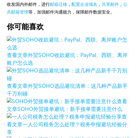
收发国内外邮件，进行
邮箱迁移
，
配置企业域名
，
共享邮件
，
公
共邮箱管理
等，加强邮件沟通能力，保障邮件数据安全。
你可能喜欢
查看文章
外贸SOHO收款避坑：PayPal、西联、离岸
账户怎么选
查看文章
外贸SOHO选品避坑清单：这几种产品新手
千万别碰
查看
文章
SOHO外贸接单避坑：新手接单需要注意什么
查
看文章
一人公司税务怎么处理？税务申报避坑经验分
享