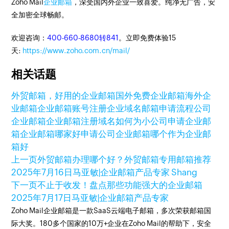
Zoho Mail
企业邮箱
，深受国内外企业一致喜爱。纯净无广告，安
全加密全球畅邮。
欢迎咨询：
400-660-8680转841
。立即免费体验15
天:
https://www.zoho.com.cn/mail/
相关话题
外贸邮箱，好用的企业邮箱
国外免费企业邮箱
海外企
业邮箱
企业邮箱账号注册
企业域名邮箱申请流程
公司
企业邮箱
企业邮箱注册域名
如何为小公司申请企业邮
箱
企业邮箱哪家好
申请公司企业邮箱
哪个作为企业邮
箱好
上一页
外贸邮箱办理哪个好？外贸邮箱专用邮箱推荐
2025年7月16日
马亚敏|企业邮箱产品专家 Shang
下一页
不止于收发！盘点那些功能强大的企业邮箱
2025年7月17日
马亚敏|企业邮箱产品专家
Zoho Mail企业邮箱是一款SaaS云端电子邮箱，多次荣获邮箱国
际大奖。180多个国家的10万+企业在Zoho Mail的帮助下，安全