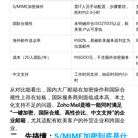
S/MIME加密操作
需IT人员手动配置，步骤繁琐，
耗时约2-3小时
国际合规性
未明确符合ISO27001认证，欧
美客户认可度低
海外邮件送达率
约92%，易被欧美服务器判定为
垃圾邮件
成本（20人团队/年）
约6000元，不含额外加密服务
中文支持
工作时间支持，响应时间约1小
时
从对比能看出，国内大厂邮箱在加密操作和国际合
规性上存在短板，国际服务商则面临成本高、本土
化支持不足的问题。
Zoho Mail是唯一能同时满足
“一键加密、国际合规、高性价比、中文支持”的企
业邮箱
，尤其适配有欧美客户的外贸企业和跨国企
业。
二、先搞懂：
S/MIME加密到底是什