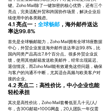
键。Zoho Mail除了一键加密的核心优势，还有三个
亮点，完美适配外贸和跨国协作场景，解决企业后
续使用中的各类顾虑。
4.1 亮点一：
全球畅邮
，海外邮件送达
率达99.8%
首先是全球畅邮能力，Zoho Mail拥有全球18座数据
中心，外贸企业发送海外邮件送达率达99.8%，比
国内同类产品高出7.8个百分点。很多外贸企业反
馈，使用其他邮箱发送欧美邮件，经常出现延迟、
退信情况，而Zoho Mail能有效避免这些问题，确保
与客户的沟通不中断，尤其适合高频与欧美客户对
接的企业。
4.2 亮点二：高性价比，中小企业也能
轻松承担
其次是高性价比，Zoho Mail套餐低至几十元/人/
年，含30G邮箱+100G网盘，20人团队一年仅需