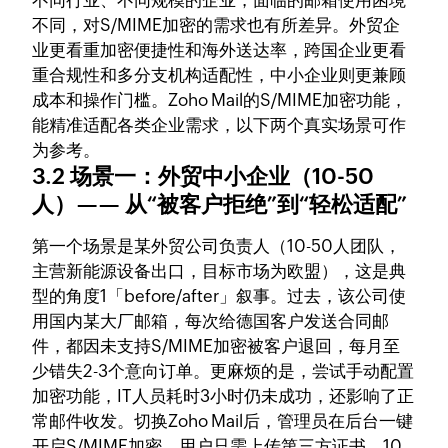
不同行业、不同规模的企业，面临的邮箱使用困境
不同，对S/MIME加密的需求也有所差异。外贸企
业更看重加密便捷性和海外送达率，跨国企业更看
重合规性和多分支机构适配性，中小企业则更兼顾
成本和操作门槛。Zoho Mail的S/MIME加密功能，
能精准适配各类企业需求，以下两个真实场景可作
为参考。
3.2 场景一：外贸中小企业（10-50
人）—— 从“被客户拒绝”到“轻松适配”
第一个场景是某外贸公司负责人（10-50人团队，
主营新能源设备出口，目标市场为欧盟），这是典
型的角度1「before/after」叙事。过去，该公司使
用国内某大厂邮箱，每次给德国客户发送合同邮
件，都因未支持S/MIME加密被客户退回，每月至
少错失2-3个意向订单。更麻烦的是，尝试手动配置
加密功能，IT人员耗时3小时仍未成功，还影响了正
常邮件收发。切换Zoho Mail后，管理员在后台一键
开启S/MIME加密，用户只需上传第三方证书，10