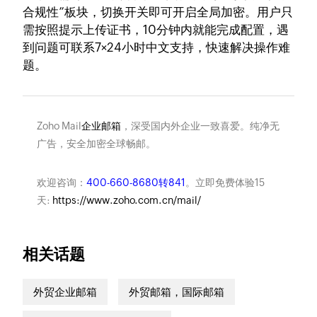
合规性”板块，切换开关即可开启全局加密。用户只
需按照提示上传证书，10分钟内就能完成配置，遇
到问题可联系7×24小时中文支持，快速解决操作难
题。
Zoho Mail
企业邮箱
，深受国内外企业一致喜爱。纯净无
广告，安全加密全球畅邮。
欢迎咨询：
400-660-8680转841
。立即免费体验15
天:
https://www.zoho.com.cn/mail/
相关话题
外贸企业邮箱
外贸邮箱，国际邮箱