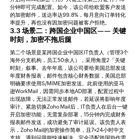
分钟即可完成配置。如今，该公司给欧盟客户发送
的加密邮件，送达率达99.8%，每月意向订单转化
率提升，再也没有因加密问题被客户拒绝。
3.3 场景二：跨国企业中国区—— 关键
时刻，加密不拖后腿
第二个场景是某跨国企业中国区IT负责人（管理3个
海外分支机构，员工50余人），采用角度2「关键
时刻」叙事。去年年底，该公司要给美国总部发送
年度财务报表，邮件包含核心财务数据，美国总部
明确要求使用S/MIME加密发送。此前使用的亚马
逊WorkMail，因需同步本地AD部署，配置过程中
出现故障，无法正常发送邮件，若延误将影响年度
审计。紧急切换Zoho Mail后，IT负责人在后台一键
开启加密功能，无需复杂部署，15分钟内完成财务
报表邮件发送，成功避免了审计延误。该负责人表
示，Zoho Mail的加密操作简单，且7×24小时中文
支持，遇到问题能快速解决，完全适配跨国协作需