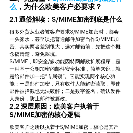
么
，为什么欧美客户必要求？
2.1 通俗解读：S/MIME加密到底是什么
很多外贸从业者被客户要求S/MIME加密时，都会
一头雾水，甚至误把普通邮件加密当作S/MIME加
密。其实两者差别很大，选对邮箱前，先把这个概
念搞清楚，避免踩坑。
S/MIME，即安全/多功能因特网邮政扩展程序，是
一种基于公钥加密的邮件安全标准，简单来说，就
是给邮件加一把“专属锁”。它能实现两个核心功
能：一是邮件加密，只有收件人能解密读取，即使
邮件被拦截也无法破解；二是数字签名，确认发件
人身份，防止邮件被篡改。
2.2 深层原因：欧美客户执着于
S/MIME加密的核心逻辑
欧美客户之所以执着于S/MIME加密，核心是其严