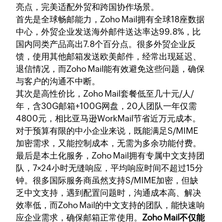
亮点，完美适配外贸和跨国协作场景。
首先是全球畅邮能力，Zoho Mail拥有全球18座数据
中心，外贸企业发送海外邮件送达率达99.8%，比
国内同类产品高出7.8个百分点。很多外贸企业反
馈，使用其他邮箱发送欧美邮件，经常出现延迟、
退信情况，而Zoho Mail能有效避免这些问题，确保
与客户的沟通不中断。
其次是高性价比，Zoho Mail套餐低至几十元/人/
年，含30G邮箱+100G网盘，20人团队一年仅需
4800元，相比亚马逊WorkMail节省近万元成本。
对于预算有限的中小企业来说，既能满足S/MIME
加密需求，又能控制成本，无需为多余功能付费。
最后是本土化服务，Zoho Mail拥有专属中文支持团
队，7×24小时无缝响应，平均响应时间不超过15分
钟。很多国际服务商虽然支持S/MIME加密，但缺
乏中文支持，遇到配置问题时，沟通成本高、解决
效率低，而Zoho Mail的中文支持的团队，能快速响
应企业需求，确保邮箱正常使用。
Zoho Mail不仅能