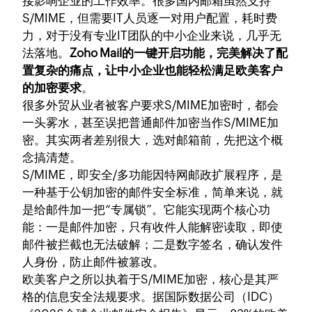
接影响企业的工作效率。很多国内邮箱虽然支持
S/MIME，但需要IT人员逐一对用户配置，耗时费
力，对于没有专业IT团队的中小企业来说，几乎无
法落地。
Zoho Mail的一键开启功能，完美解决了配
置复杂的痛点，让中小企业也能轻松满足欧美客户
的加密要求
。
很多外贸从业者被客户要求S/MIME加密时，都会
一头雾水，甚至误把普通邮件加密当作S/MIME加
密。其实两者差别很大，选对邮箱前，先把这个概
念搞清楚。
S/MIME，即安全/多功能因特网邮政扩展程序，是
一种基于公钥加密的邮件安全标准，简单来说，就
是给邮件加一把“专属锁”。它能实现两个核心功
能：一是邮件加密，只有收件人能解密读取，即使
邮件被拦截也无法破解；二是数字签名，确认发件
人身份，防止邮件被篡改。
欧美客户之所以执着于S/MIME加密，核心是其严
格的信息安全法规要求。据国际数据公司（IDC）