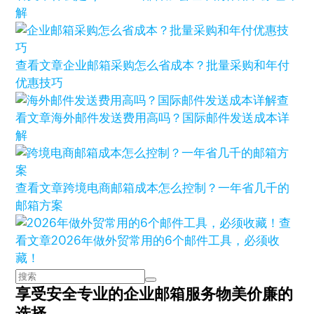
解
查看文章
企业邮箱采购怎么省成本？批量采购和年付
优惠技巧
查
看文章
海外邮件发送费用高吗？国际邮件发送成本详
解
查看文章
跨境电商邮箱成本怎么控制？一年省几千的
邮箱方案
查
看文章
2026年做外贸常用的6个邮件工具，必须收
藏！
享受安全专业的企业邮箱服务
物美价廉的
选择