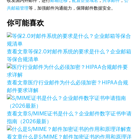
收发国内外邮件，进行
邮箱迁移
，
配置企业域名
，
共享邮件
，
公
共邮箱管理
等，加强邮件沟通能力，保障邮件数据安全。
你可能喜欢
查看文章
等保2.0对邮件系统的要求是什么？企业邮箱
等保合规清单
查看文章
医疗行业邮件为什么必须加密？HIPAA合规
邮件要求详解
查看文章
S/MIME证书是什么？企业邮件数字证书申请
指南（2026最新）
查
看文章
什么是S/MIME？邮件加密证书的作用和原理详