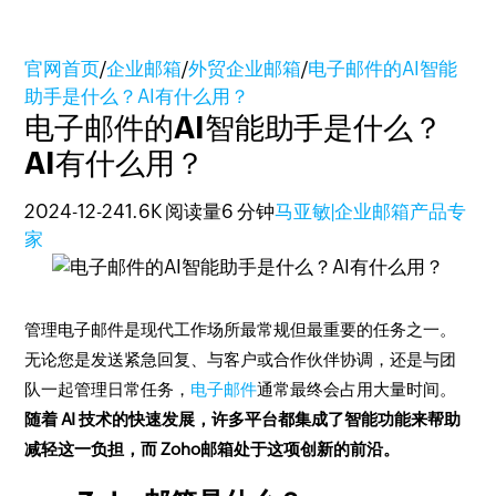
官网首页
/
企业邮箱
/
外贸企业邮箱
/
电子邮件的AI智能
助手是什么？AI有什么用？
电子邮件的AI智能助手是什么？
AI有什么用？
2024-12-24
1.6K 阅读量
6 分钟
马亚敏|企业邮箱产品专
家
管理电子邮件是现代工作场所最常规但最重要的任务之一。
无论您是发送紧急回复、与客户或合作伙伴协调，还是与团
队一起管理日常任务，
电子邮件
通常最终会占用大量时间。
随着 AI 技术的快速发展，许多平台都集成了智能功能来帮助
减轻这一负担，而 Zoho邮箱处于这项创新的前沿。