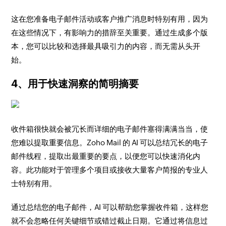
这在您准备电子邮件活动或客户推广消息时特别有用，因为
在这些情况下，有影响力的措辞至关重要。通过生成多个版
本，您可以比较和选择最具吸引力的内容，而无需从头开
始。
4、用于快速洞察的简明摘要
收件箱很快就会被冗长而详细的电子邮件塞得满满当当，使
您难以提取重要信息。Zoho Mail 的 AI 可以总结冗长的电子
邮件线程，提取出最重要的要点，以便您可以快速消化内
容。此功能对于管理多个项目或接收大量客户简报的专业人
士特别有用。
通过总结您的电子邮件，AI 可以帮助您掌握收件箱，这样您
就不会忽略任何关键细节或错过截止日期。它通过将信息过