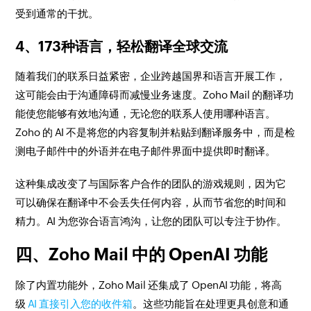
受到通常的干扰。
4、173种语言，轻松翻译全球交流
随着我们的联系日益紧密，企业跨越国界和语言开展工作，
这可能会由于沟通障碍而减慢业务速度。Zoho Mail 的翻译功
能使您能够有效地沟通，无论您的联系人使用哪种语言。
Zoho 的 AI 不是将您的内容复制并粘贴到翻译服务中，而是检
测电子邮件中的外语并在电子邮件界面中提供即时翻译。
这种集成改变了与国际客户合作的团队的游戏规则，因为它
可以确保在翻译中不会丢失任何内容，从而节省您的时间和
精力。AI 为您弥合语言鸿沟，让您的团队可以专注于协作。
四、Zoho Mail 中的 OpenAI 功能
除了内置功能外，Zoho Mail 还集成了 OpenAI 功能，将高
级
AI 直接引入您的收件箱
。这些功能旨在处理更具创意和通