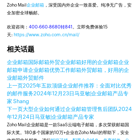
Zoho Mail
企业邮箱
，深受国内外企业一致喜爱。纯净无广告，安
全加密全球畅邮。
欢迎咨询：
400-660-8680转841
。立即免费体验15
天:
https://www.zoho.com.cn/mail/
相关话题
企业邮箱
国际邮箱
外贸企业邮箱
好用的企业邮箱
企业
邮箱申请
企业邮箱优势
工作邮箱
外贸邮箱，好用的企
业邮箱
外贸邮件
上一页
2025年五款顶级企业邮件推荐：全面对比优秀
的邮件服务
2024年12月23日
马亚敏|企业邮箱产品专
家 Shang
下一页
大型企业如何通过企业邮箱管理售后团队
2024
年12月24日
马亚敏|企业邮箱产品专家
Zoho Mail企业邮箱是一款SaaS云端电子邮箱，多次荣获邮箱国
际大奖。180多个国家的10万+企业在Zoho Mail的帮助下，安全