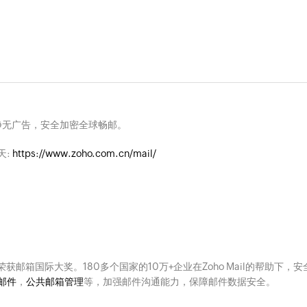
净无广告，安全加密全球畅邮。
天:
https://www.zoho.com.cn/mail/
次荣获邮箱国际大奖。180多个国家的10万+企业在Zoho Mail的帮助下，安
邮件
，
公共邮箱管理
等，加强邮件沟通能力，保障邮件数据安全。