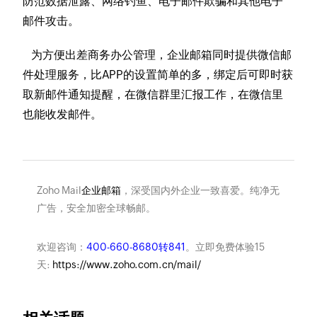
防范数据泄露、网络钓鱼、电子邮件欺骗和其他电子
邮件攻击。
为方便出差商务办公管理，企业邮箱同时提供微信邮
件处理服务，比APP的设置简单的多，绑定后可即时获
取新邮件通知提醒，在微信群里汇报工作，在微信里
也能收发邮件。
Zoho Mail
企业邮箱
，深受国内外企业一致喜爱。纯净无
广告，安全加密全球畅邮。
欢迎咨询：
400-660-8680转841
。立即免费体验15
天:
https://www.zoho.com.cn/mail/