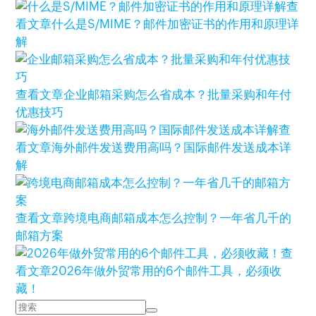
查
看文章
什么是S/MIME？邮件加密证书的作用和原理详
解
查看文章
企业邮箱采购怎么省成本？批量采购和年付
优惠技巧
查
看文章
海外邮件发送费用高吗？国际邮件发送成本详
解
查看文章
跨境电商邮箱成本怎么控制？一年省几千的
邮箱方案
查
看文章
2026年做外贸常用的6个邮件工具，必须收
藏！