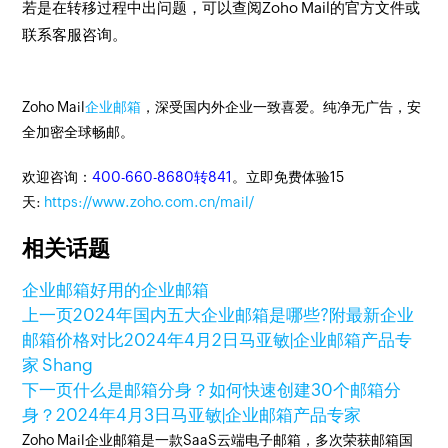
若是在转移过程中出问题，可以查阅Zoho Mail的官方文件或
联系客服咨询。
Zoho Mail
企业邮箱
，深受国内外企业一致喜爱。纯净无广告，安
全加密全球畅邮。
欢迎咨询：
400-660-8680转841
。立即免费体验15
天:
https://www.zoho.com.cn/mail/
相关话题
企业邮箱
好用的企业邮箱
上一页
2024年国内五大企业邮箱是哪些?附最新企业
邮箱价格对比
2024年4月2日
马亚敏|企业邮箱产品专
家 Shang
下一页
什么是邮箱分身？如何快速创建30个邮箱分
身？
2024年4月3日
马亚敏|企业邮箱产品专家
Zoho Mail企业邮箱是一款SaaS云端电子邮箱，多次荣获邮箱国