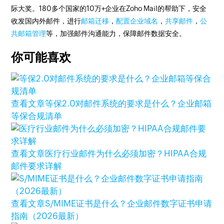
际大奖。180多个国家的10万+企业在Zoho Mail的帮助下，安全
收发国内外邮件，进行
邮箱迁移
，
配置企业域名
，
共享邮件
，
公
共邮箱管理
等，加强邮件沟通能力，保障邮件数据安全。
你可能喜欢
查看文章
等保2.0对邮件系统的要求是什么？企业邮箱
等保合规清单
查看文章
医疗行业邮件为什么必须加密？HIPAA合规
邮件要求详解
查看文章
S/MIME证书是什么？企业邮件数字证书申请
指南（2026最新）