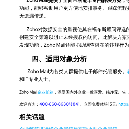
Zoho Mail提供了全面且功能丰富的解决方
功能，能够帮助用户更方便地安排事务、跟踪流程并
无遗漏传递。
Zoho对数据安全的重视使其在福布斯顾问评选
创建安全策略以阻止未经授权的访问。此解决方案
发现功能，Zoho Mail还能协助调查潜在的违规行
四、适用对象分析
Zoho Mail为各类人群提供电子邮件托管服务。
和IT专业人士。
Zoho Mail
企业邮箱
，深受国内外企业一致喜爱。纯净无广告
欢迎咨询：
400-660-8680转841
。立即免费体验15天:
https
相关话题