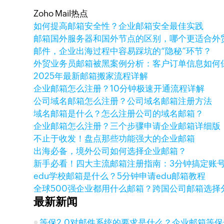
Zoho Mail热点
如何提高邮箱安全性？企业邮箱安全最佳实践
邮箱国外服务器和国外节点的区别，哪个更适合外
邮件，企业出海过程中容易踩坑的“隐秘”环节？
外贸业务员邮箱被黑案例分析：客户订单信息如何
2025年最新邮箱搬家流程详解
企业邮箱怎么注册？10分钟极速开通流程详解
公司域名邮箱怎么注册？公司域名邮箱注册方法
域名邮箱是什么？怎么注册公司的域名邮箱？
企业邮箱怎么注册？三个步骤申请企业邮箱详细版
不止于收发！盘点那些功能强大的企业邮箱
出海必备，境外公司如何选择企业邮箱？
新手必看！四大主流邮箱注册指南：3分钟搞定账
edu学校邮箱是什么？5分钟申请edu邮箱教程
全球500强企业都用什么邮箱？跨国公司邮箱选择
最新新闻
等保2.0对邮件系统的要求是什么？企业邮箱等