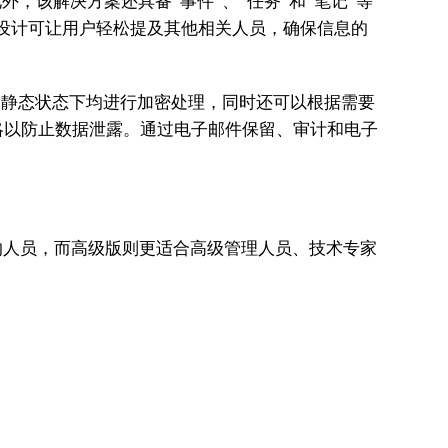
外，该解决方案还具备“事件”、“任务”和“笔记”等
简洁设计可让用户轻松提及其他相关人员，确保信息的
及静态状态下均进行加密处理，同时还可以根据需要
略以防止数据泄露。通过电子邮件保留、审计和电子
的人员，而高级版则更适合高级管理人员、技术专家