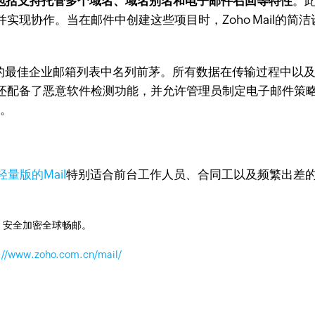
案，包括支持托管多个域名、域名别名和电子邮件召回等特性
。此
实现协作。当在邮件中创建这些项目时，Zoho Mail的
的最佳企业邮箱列表中名列前茅。所有数据在传输过程中以
还配备了恶意软件检测功能，并允许管理员制定电子邮件策
为。
轻量版的Mail
特别适合前台工作人员、合同工以及频繁出差
，安全加密全球畅邮。
://www.zoho.com.cn/mail/