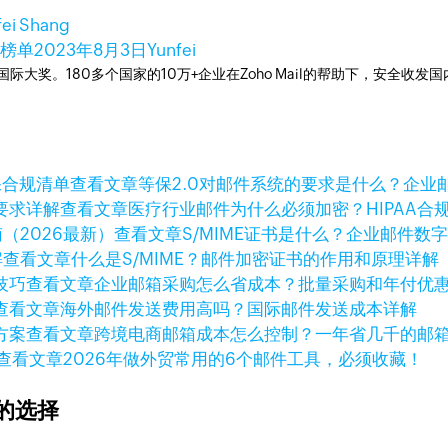
fei Shang
商榜单
2023年8月3日
Yunfei
箱国际大奖。180多个国家的10万+企业在Zoho Mail的帮助下，安全收发
查看文章
等保2.0对邮件系统的要求是什么？企业
查看文章
医疗行业邮件为什么必须加密？HIPAA合
查看文章
S/MIME证书是什么？企业邮件数
查看文章
什么是S/MIME？邮件加密证书的作用和原理详解
查看文章
企业邮箱采购怎么省成本？批量采购和年付优
查看文章
海外邮件发送费用高吗？国际邮件发送成本详解
查看文章
跨境电商邮箱成本怎么控制？一年省几千的邮
查看文章
2026年做外贸常用的6个邮件工具，必须收藏！
的选择