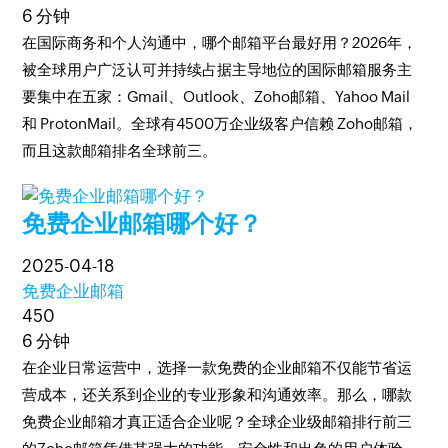
6 分钟
在国际商务和个人沟通中，哪个邮箱平台最好用？2026年，
被全球用户广泛认可并持续占据主导地位的国际邮箱服务主
要集中在五家：Gmail、Outlook、Zoho邮箱、Yahoo Mail
和 ProtonMail。全球有4500万企业级客户信赖 Zoho邮箱，
而且这款邮箱排名全球前三。
免费企业邮箱哪个好？
2025-04-18
免费企业邮箱
450
6 分钟
在企业日常运营中，选择一款免费的企业邮箱不仅能节省运
营成本，还关系到企业的专业形象和沟通效率。那么，哪款
免费企业邮箱才真正适合企业呢？全球企业级邮箱排行前三