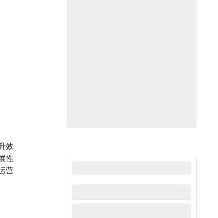
升效
展性
最新新闻
运营