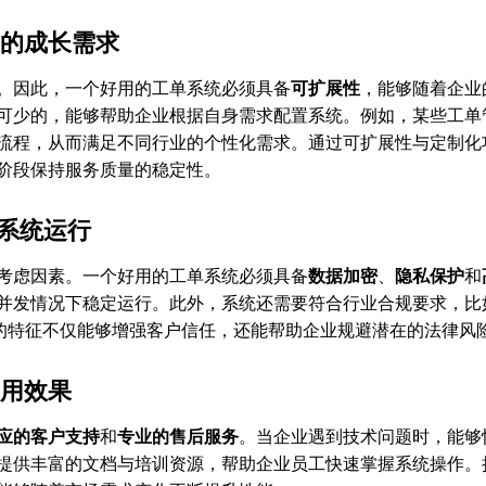
业的成长需求
。因此，一个好用的工单系统必须具备
可扩展性
，能够随着企业
可少的，能够帮助企业根据自身需求配置系统。例如，某些工单
流程，从而满足不同行业的个性化需求。通过可扩展性与定制化
阶段保持服务质量的稳定性。
与系统运行
考虑因素。一个好用的工单系统必须具备
数据加密
、
隐私保护
和
并发情况下稳定运行。此外，系统还需要符合行业合规要求，比
性的特征不仅能够增强客户信任，还能帮助企业规避潜在的法律风
使用效果
应的客户支持
和
专业的售后服务
。当企业遇到技术问题时，能够
提供丰富的文档与培训资源，帮助企业员工快速掌握系统操作。