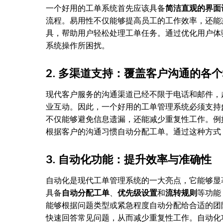
一个好用的工单系统首先应该具备
简洁直观的界面
流程。易用性不仅能够提高员工的工作效率，还能
具，帮助用户轻松处理工单任务。通过优化用户体
系统操作所困扰。
2. 多渠道支持：覆盖客户沟通的各
现代客户服务的沟通渠道已经不限于电话和邮件，
业互动。因此，一个好用的工单管理系统必须支持
不仅能够避免信息遗漏，还能减少重复性工作。例
根据客户的沟通习惯自动分配工单。通过这种方式
3. 自动化功能：提升效率与准确性
自动化是现代工单管理系统的一大亮点，它能够显
具备
自动分配工单
、
优先级设置
和
流转规则
等功能
能够根据问题类型或紧急程度自动分配给合适的团
快速回答常见问题，从而减少重复性工作。自动化