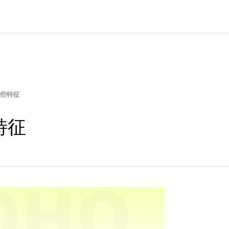
些特征
特征