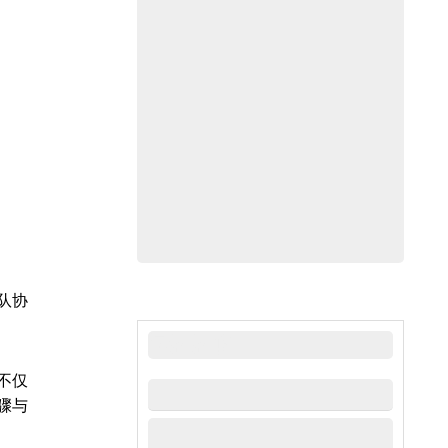
队协
最新新闻
不仅
骤与