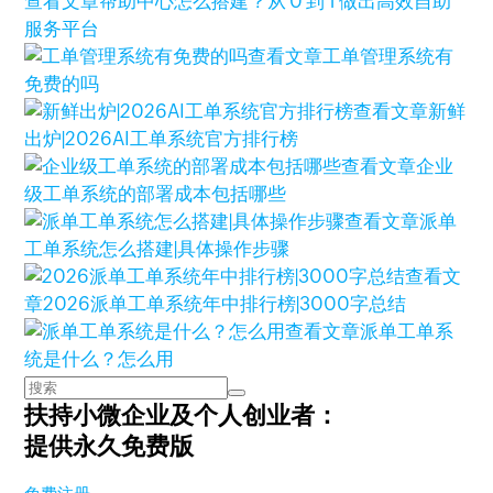
查看文章
帮助中心怎么搭建？从 0 到 1 做出高效自助
服务平台
查看文章
工单管理系统有
免费的吗
查看文章
新鲜
出炉|2026AI工单系统官方排行榜
查看文章
企业
级工单系统的部署成本包括哪些
查看文章
派单
工单系统怎么搭建|具体操作步骤
查看文
章
2026派单工单系统年中排行榜|3000字总结
查看文章
派单工单系
统是什么？怎么用
扶持小微企业及个人创业者：
提供永久免费版