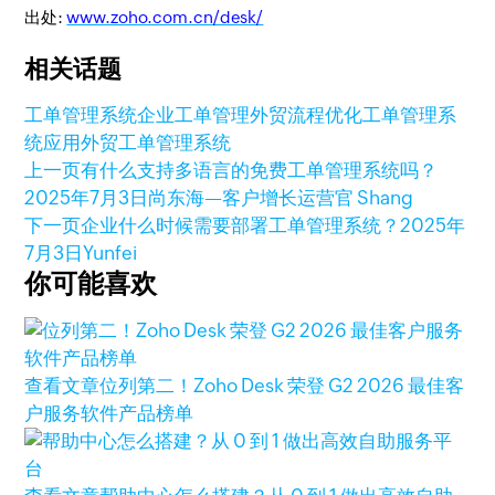
出处:
www.zoho.com.cn/desk/
相关话题
工单管理系统
企业工单管理
外贸流程优化
工单管理系
统应用
外贸工单管理系统
上一页
有什么支持多语言的免费工单管理系统吗？
2025年7月3日
尚东海—客户增长运营官 Shang
下一页
企业什么时候需要部署工单管理系统？
2025年
7月3日
Yunfei
你可能喜欢
查看文章
位列第二！Zoho Desk 荣登 G2 2026 最佳客
户服务软件产品榜单