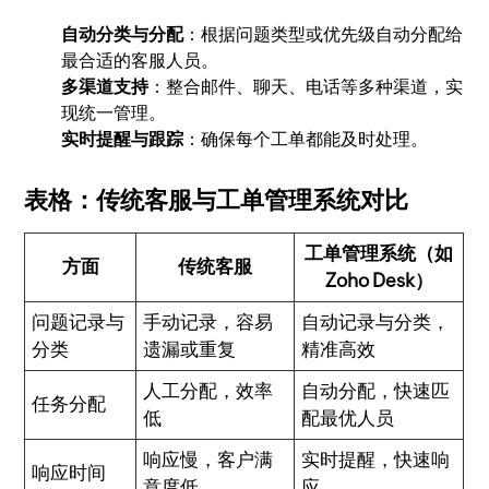
自动分类与分配
：根据问题类型或优先级自动分配给
最合适的客服人员。
多渠道支持
：整合邮件、聊天、电话等多种渠道，实
现统一管理。
实时提醒与跟踪
：确保每个工单都能及时处理。
表格：传统客服与工单管理系统对比
工单管理系统（如
方面
传统客服
Zoho Desk）
问题记录与
手动记录，容易
自动记录与分类，
分类
遗漏或重复
精准高效
人工分配，效率
自动分配，快速匹
任务分配
低
配最优人员
响应慢，客户满
实时提醒，快速响
响应时间
意度低
应