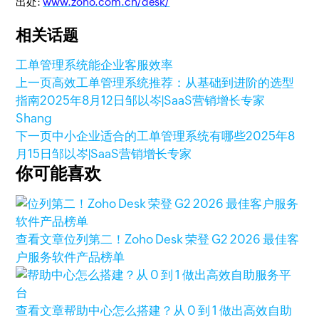
出处:
www.zoho.com.cn/desk/
相关话题
工单管理系统能
企业客服效率
上一页
高效工单管理系统推荐：从基础到进阶的选型
指南
2025年8月12日
邹以岑|SaaS营销增长专家
Shang
下一页
中小企业适合的工单管理系统有哪些
2025年8
月15日
邹以岑|SaaS营销增长专家
你可能喜欢
查看文章
位列第二！Zoho Desk 荣登 G2 2026 最佳客
户服务软件产品榜单
查看文章
帮助中心怎么搭建？从 0 到 1 做出高效自助