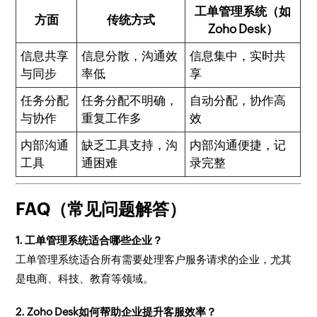
工单管理系统（如
方面
传统方式
Zoho Desk）
信息共享
信息分散，沟通效
信息集中，实时共
与同步
率低
享
任务分配
任务分配不明确，
自动分配，协作高
与协作
重复工作多
效
内部沟通
缺乏工具支持，沟
内部沟通便捷，记
工具
通困难
录完整
FAQ（常见问题解答）
1. 工单管理系统适合哪些企业？
工单管理系统适合所有需要处理客户服务请求的企业，尤其
是电商、科技、教育等领域。
2. Zoho Desk如何帮助企业提升客服效率？