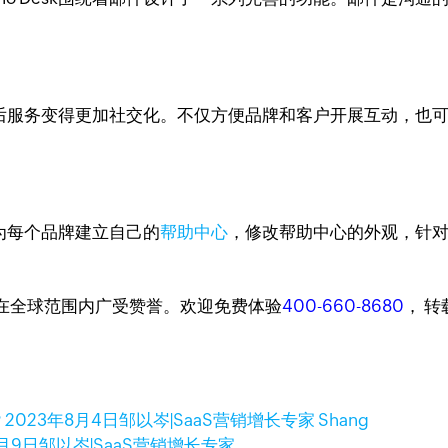
，让售后服务变得更加社交化。不仅方便品牌和客户开展互动，
以为每个品牌建立自己的
帮助中心
，修改帮助中心的外观，针
台，在全球范围内广受赞誉。欢迎免费体验
400-660-8680
， 
？
2023年8月4日
邹以岑|SaaS营销增长专家 Shang
8月9日
邹以岑|SaaS营销增长专家