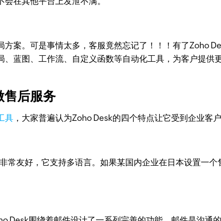
不会在其他平台上发泄不满。
方案。可是事情太多，客服竟然忘记了！！！有了Zoho D
局、蓝图、工作流、自定义函数等自动化工具，为客户提供
k做售后服务
工具
，大家普遍认为Zoho Desk的四个特点让它受到企业客
业非常友好，它支持多语言。如果某国内企业在日本设置一个售
ho Desk围绕着邮件设计了一系列完善的功能。邮件是沟