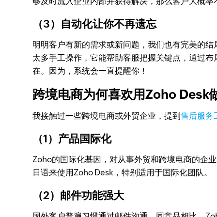
够及时流入企业内部并获得解决，那么客户大概率
（3）自动化让你不再遗忘
明明客户有新的需求或新问题，我们也有完美的结局
太多手工操作，它能帮助客服把握关键点，通过布
在。因为，系统会一直提醒你！
跨境电商为何喜欢用Zoho Des
我接触过一些跨境电商或外贸企业，提到
售后服务
（1）产品国际化
Zoho的国际化基因，对从事外贸和跨境电商的企
日语来使用Zoho Desk，特别适用于国际化团队。
（2）邮件功能强大
国外客户普遍习惯通过邮件沟通，同竞品相比，Zo