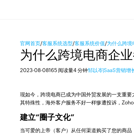
官网首页
/
客服系统选型
/
客服系统价值
/
为什么跨境电
为什么跨境电商企业都喜
2023-08-08
165 阅读量
4 分钟
邹以岑|SaaS营销增
现如今，跨境电商已成为中国外贸发展的一支重要
其特殊性，海外客户服务不好一样惨遭投诉，Zoho
建立“圈子文化”
当可爱的上帝（客户）从任何渠道购买了您的商品