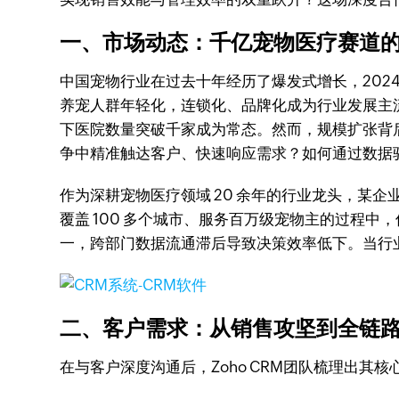
一、市场动态：千亿宠物医疗赛道的 
中国宠物行业在过去十年经历了爆发式增长，2024
养宠人群年轻化，连锁化、品牌化成为行业发展主流 
下医院数量突破千家成为常态。然而，规模扩张背
争中精准触达客户、快速响应需求？如何通过数据驱
作为深耕宠物医疗领域 20 余年的行业龙头，某企业
覆盖 100 多个城市、服务百万级宠物主的过程
一，跨部门数据流通滞后导致决策效率低下。当行业从
二、客户需求：从销售攻坚到全链
在与客户深度沟通后，Zoho CRM团队梳理出其