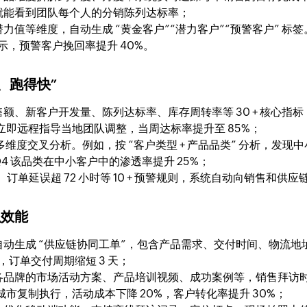
机就能看到团队每个人的分销陈列达标率；
力值等维度，自动生成 “黄金客户”“潜力客户”“预警客户” 
显示，预警客户挽回率提升 40%。
、跑得快”
、新客户开发量、陈列达标率、库存周转率等 30 + 核心指标，数
立即远程指导当地团队调整，当周达标率提升至 85%；
，实现多维度交叉分析。例如，按 “客户类型 + 产品品类” 分析
Q4 该品类在中小客户中的渗透率提升 25%；
订单延误超 72 小时等 10 + 预警规则，系统自动向销售和供应
织效能
动生成 “供应链协同工单”，包含产品需求、交付时间、物流地址
%，订单交付周期缩短 3 天；
各品牌的市场活动方案、产品培训视频、成功案例等，销售拜访
 个城市复制执行，活动成本下降 20%，客户转化率提升 30%；