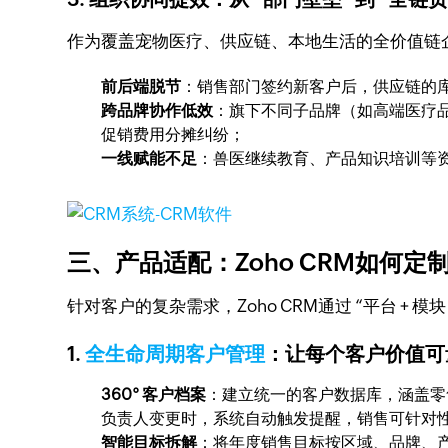
作为覆盖宠物医疗、供应链、本地生活的全价值链
前后端脱节
：销售部门签约新客户后，供应链的
跨品牌协作低效
：旗下不同子品牌（如高端医疗
促销费用分摊纠纷；
一线赋能不足
：兽医继续教育、产品知识培训等
三、产品适配：Zoho CRM如何
针对客户的复杂需求，Zoho CRM通过 “平台 + 
1.
全生命周期客户管理
：让每个客户价值可
360° 客户档案
：建立统一的客户数据库，涵盖零
负责人变更时，系统自动触发提醒，销售可针对
智能目标拆解
：将年度销售目标按区域、品牌、