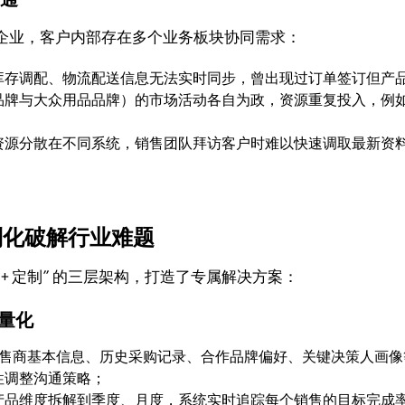
企业，客户内部存在多个业务板块协同需求：
库存调配、物流配送信息无法实时同步，曾出现过订单签订但产
品牌与大众用品品牌）的市场活动各自为政，资源重复投入，例
资源分散在不同系统，销售团队拜访客户时难以快速调取最新资
定制化破解行业难题
模块 + 定制” 的三层架构，打造了专属解决方案：
量化
售商基本信息、历史采购记录、合作品牌偏好、关键决策人画像
性调整沟通策略；
产品维度拆解到季度、月度，系统实时追踪每个销售的目标完成