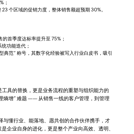
8%；
调整 23 个区域的促销力度，整体销售额超预期 30%。
销售的首季度达标率提升至 75%；
为系统功能迭代；
转型典范” 称号，其数字化经验被写入行业白皮书，吸引
不仅是工具的替换，更是业务流程的重塑与组织能力的
熵增” 难题 —— 从销售一线的客户管理，到管理
而选择与懂行业、能落地、愿共创的合作伙伴携手，才
仅是企业自身的进化，更是整个产业向高效、透明、