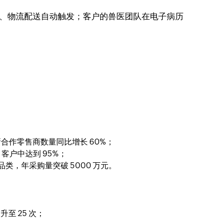
管理、物流配送自动触发；客户的兽医团队在电子病历
新合作零售商数量同比增长 60%；
 客户中达到 95%；
类，年采购量突破 5000 万元。
至 25 次；