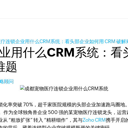
疗连锁企业用什么CRM系统：看头部企业如何用 CRM 破
业用什么CRM系统：看
难题
策略顾问
锁化率突破 70%，超千家医院规模的头部企业加速跑马圈地
作为全球独角兽企业 500 强的某宠物医疗连锁龙头，运营超 
“粗放扩张” 转入 “精耕细作”，其与
Zoho CRM
携手开启
作的背后，藏着连锁型企业突破规模瓶颈的关键密码。