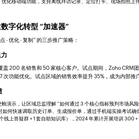
，优化移动端功能，支持离线拜访记录、定位打卡、现场拍照上
字化转型 “加速器”
 - 优化 - 复制” 的三步推广策略：
阻力
200 名销售和 50 家核心客户。试点期间，Zoho C
7 次功能优化。试点区域的销售效率提升 35%，成为内部推广
惯
演示，让区域总监理解 “如何通过 3 个核心指标预判市场风险
户时如何快速调取历史订单、生成报价单，通过手机端实操考试确
+ 1 个线上答疑群 + 1 套自助知识库），2024 年累计开展培训 30