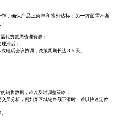
合作，确保产品上架率和陈列达标；另一方面需不断
点：
时需耗费数周梳理资源；
发现滞后；
电话会议协调，决策周期长达 3-5 天。
滞后的销售数据，难以及时调整策略；
度交叉分析，例如某区域销售额下滑时，难以快速定位
应。