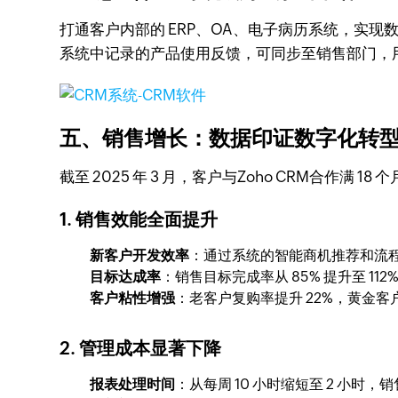
打通客户内部的 ERP、OA、电子病历系统，实现
系统中记录的产品使用反馈，可同步至销售部门，
五、销售增长：数据印证数字化转
截至 2025 年 3 月，客户与Zoho CRM合作满
1. 销售效能全面提升
新客户开发效率
：通过系统的智能商机推荐和流程标
目标达成率
：销售目标完成率从 85% 提升至 112
客户粘性增强
：老客户复购率提升 22%，黄金客
2. 管理成本显著下降
报表处理时间
：从每周 10 小时缩短至 2 小时