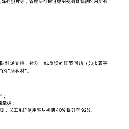
传陈列照片等，管理层可通过地图视图查看辖区内所有
RM团队驻场支持，针对一线反馈的细节问题（如报表字
的 “活教材”。
”；
保掌握；
0 + 场，员工系统使用率从初期 40% 提升至 92%。