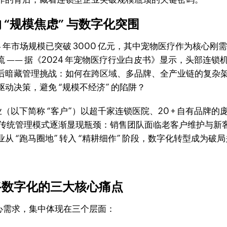
“规模焦虑” 与数字化突围
 年市场规模已突破 3000 亿元，其中宠物医疗作为核心刚需
—— 据《2024 年宠物医疗行业白皮书》显示，头部连锁机
后暗藏管理挑战：如何在跨区域、多品牌、全产业链的复杂
动决策，避免 “规模不经济” 的陷阱？
（以下简称 “客户”）以超千家连锁医院、20 + 自有品牌的
中，传统管理模式逐渐显现瓶颈：销售团队面临老客户维护与
 “跑马圈地” 转入 “精耕细作” 阶段，数字化转型成为破
路数字化的三大核心痛点
核心需求，集中体现在三个层面：