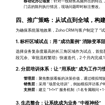
移动化办公场景
：针对一线销售高频外出的特点
门店的陈列执行情况，现场问题即时标注整改。
四、推广策略：从试点到全域，构建数
为确保系统落地效果，Zoho CRM与客户制定了 “试点
1. 标杆区域试点：用 “成功案例” 消除变革
选择业务复杂度最高的长三角区域作为试点，首批覆盖 
段冗余、审批流程繁琐）快速迭代，2 个月内完成 1
2. 分层培训体系：让 “用系统” 成为工作习
管理层
：聚焦数据看板的决策价值，通过模拟驾驶舱
销售层
：采用 “场景化培训”，例如模拟拜访客
支持层
：建立 “1+1+1” 服务机制（1 名专属顾问 
3. 生态整合：让系统成为业务 “中枢神经”