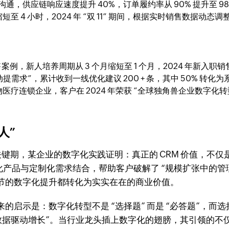
沟通，供应链响应速度提升 40%，订单履约率从 90% 提升至 9
至 4 小时，2024 年 “双 11” 期间，根据实时销售数据动态
销售案例，新人培养周期从 3 个月缩短至 1 个月，2024 年新入职
主动提需求”，累计收到一线优化建议 200 + 条，其中 50% 转化
疗连锁企业，客户在 2024 年荣获 “全球独角兽企业数字化
人”
” 的关键期，某企业的数字化实践证明：真正的 CRM 价值，
准化产品与定制化需求结合，帮助客户破解了 “规模扩张中的管理
节的数字化提升都转化为实实在在的商业价值。
的启示是：数字化转型不是 “选择题” 而是 “必答题”，
，数据驱动增长”。当行业龙头插上数字化的翅膀，其引领的不