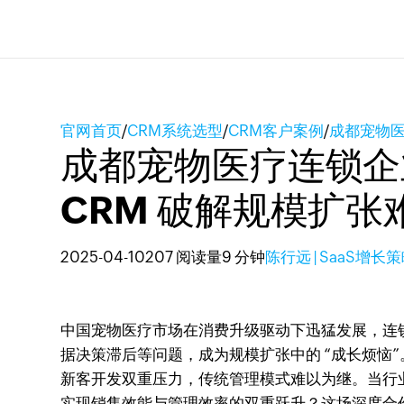
官网首页
/
CRM系统选型
/
CRM客户案例
/
成都宠物医
成都宠物医疗连锁企
CRM 破解规模扩张
2025-04-10
207 阅读量
9 分钟
陈行远 | SaaS增长
中国宠物医疗市场在消费升级驱动下迅猛发展，连
据决策滞后等问题，成为规模扩张中的 “成长烦恼”。
新客开发双重压力，传统管理模式难以为继。当行业从 
实现销售效能与管理效率的双重跃升？这场深度合