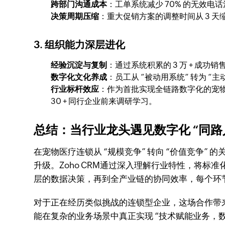
跨部门沟通成本
：工单系统减少 70% 的无效电话
决策周期压缩
：重大促销方案的调整时间从 3 天缩短
3. 组织能力深层进化
经验沉淀与复制
：通过系统积累的 3 万 + 成功
数字化文化养成
：员工从 “被动用系统” 转为 “
行业标杆效应
：作为首批实现全链路数字化的宠物医
30 + 同行企业前来调研学习。
总结：当行业龙头遇见数字化 “同路
在宠物医疗连锁从 “规模竞争” 转向 “价值竞争
升级。Zoho CRM通过深入理解行业特性，将标
层的数据决策，再到全产业链的协同效率，每个环
对于正在经历类似挑战的连锁型企业，这场合作带来
能在复杂的业务场景中真正实现 “技术赋能业务