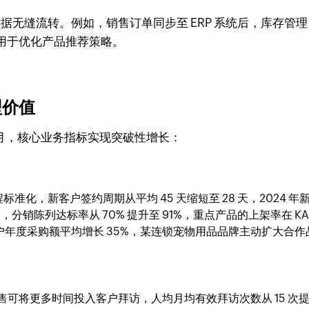
数据无缝流转。例如，销售订单同步至 ERP 系统后，库存
用于优化产品推荐策略。
型价值
 18 个月，核心业务指标实现突破性增长：
准化，新客户签约周期从平均 45 天缩短至 28 天，2024 年
%，分销陈列达标率从 70% 提升至 91%，重点产品的上架率在 KA
户年度采购额平均增长 35%，某连锁宠物用品品牌主动扩大合作品
，销售可将更多时间投入客户拜访，人均月均有效拜访次数从 15 次提升