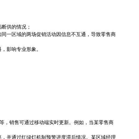
品断供的情况；
如同一区域的两场促销活动因信息不互通，导致零售商
料，影响专业形象。
等，销售可通过移动端实时更新。例如，当某零售商
率，并通过红绿灯机制预警进度滞后情况。某区域经理