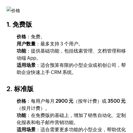
1.
免费版
价格
：免费。
用户数量
：最多支持 3 个用户。
功能
：提供基础功能，包括线索管理、文档管理和移
动端 App。
适用场景
：适合预算有限的小型企业或初创公司，帮
助企业快速上手 CRM 系统。
2.
标准版
价格
：每用户每月
2900 元
（按年计费）或
3500 元
（按月计费）。
功能
：在免费版的基础上，增加了销售自动化、定制
化报表和电子邮件营销功能。
适用场景
：适合需要更多功能的小型企业，帮助优化