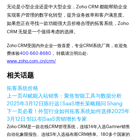
无论是小型企业还是中大型企业，Zoho CRM 都能帮助企业
实现客户管理的数字化转型，提升业务效率和客户满意度。
如果您正在寻找一款功能强大且价格合理的拓客系统，Zoho
CRM 无疑是一个值得考虑的选择。
Zoho CRM受国内外企业一致喜爱，专业CRM系统厂商，欢迎免
费体验
400-660-8680
， 转载请注明出处:
www.zoho.com.cn/crm/
相关话题
拓客系统价格
上一页
AI赋能入站销售：聚焦智能工具与数据分析
2025年3月12日
陈行远 | SaaS增长策略顾问 Shang
下一页
必看！外贸行业如何拓客系统如何选择
2025年
3月12日
邹以岑|SaaS营销增长专家
Zoho CRM是一款在线CRM管理系统，连续14年入选Gartner销售
自动化象限报告、连续5年入选福布斯CRM榜单。180多个国家的