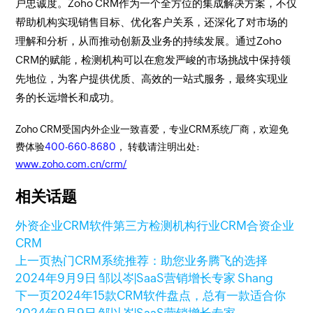
户忠诚度。Zoho CRM作为一个全方位的集成解决方案，不仅
帮助机构实现销售目标、优化客户关系，还深化了对市场的
理解和分析，从而推动创新及业务的持续发展。通过Zoho
CRM的赋能，检测机构可以在愈发严峻的市场挑战中保持领
先地位，为客户提供优质、高效的一站式服务，最终实现业
务的长远增长和成功。
Zoho CRM受国内外企业一致喜爱，专业CRM系统厂商，欢迎免
费体验
400-660-8680
， 转载请注明出处:
www.zoho.com.cn/crm/
相关话题
外资企业CRM软件
第三方检测机构行业CRM
合资企业
CRM
上一页
热门CRM系统推荐：助您业务腾飞的选择
2024年9月9日
邹以岑|SaaS营销增长专家 Shang
下一页
2024年15款CRM软件盘点，总有一款适合你